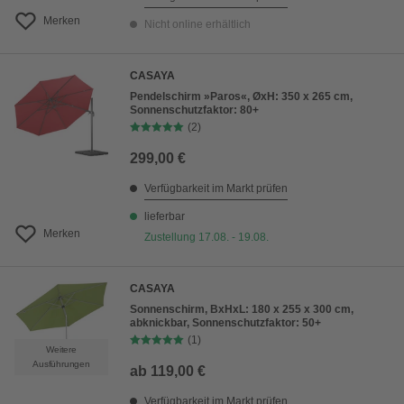
Merken
Nicht online erhältlich
CASAYA
Pendelschirm »Paros«, ØxH: 350 x 265 cm,
Sonnenschutzfaktor: 80+
(2)
299,00 €
Verfügbarkeit im Markt prüfen
lieferbar
Merken
Zustellung 17.08. - 19.08.
CASAYA
Sonnenschirm, BxHxL: 180 x 255 x 300 cm,
abknickbar, Sonnenschutzfaktor: 50+
(1)
Weitere
Ausführungen
ab
119,00 €
Verfügbarkeit im Markt prüfen