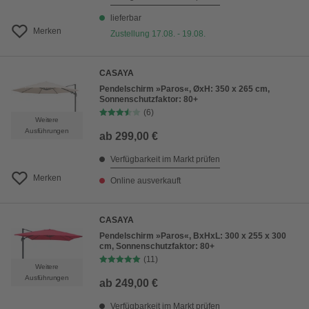
lieferbar
Merken
Zustellung 17.08. - 19.08.
CASAYA
Pendelschirm »Paros«, ØxH: 350 x 265 cm,
Sonnenschutzfaktor: 80+
(6)
Weitere
Ausführungen
ab
299,00 €
Verfügbarkeit im Markt prüfen
Merken
Online ausverkauft
CASAYA
Pendelschirm »Paros«, BxHxL: 300 x 255 x 300
cm, Sonnenschutzfaktor: 80+
(11)
Weitere
Ausführungen
ab
249,00 €
Verfügbarkeit im Markt prüfen