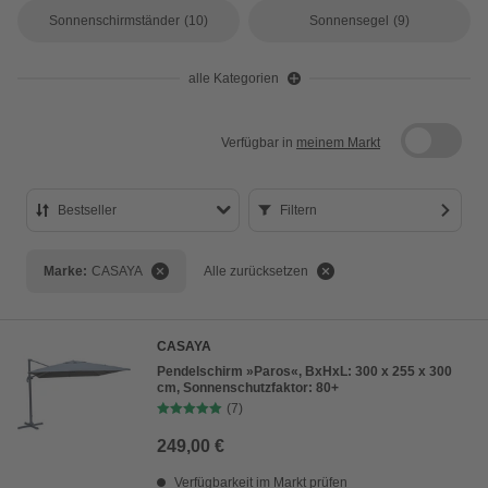
Sonnenschirmständer
(10)
Sonnensegel
(9)
alle Kategorien
Verfügbar in
meinem Markt
Bestseller
Filtern
Bestseller
Marke:
CASAYA
Alle zurücksetzen
Preis aufsteigend
Preis absteigend
CASAYA
Bewertung
Pendelschirm »Paros«, BxHxL: 300 x 255 x 300
cm, Sonnenschutzfaktor: 80+
(7)
249,00 €
Verfügbarkeit im Markt prüfen