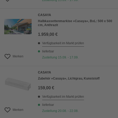
Zustellung 15.09. - 17.09.
CASAYA
Halbkassettenmarkise »Casaya«, BxL: 500 x 500
cm, Anthrazit
1.959,00 €
Verfügbarkeit im Markt prüfen
lieferbar
Merken
Zustellung 15.09. - 17.09.
CASAYA
Zubehör »Casaya«, Lichtgrau, Kunststoff
159,00 €
Verfügbarkeit im Markt prüfen
lieferbar
Merken
Zustellung 20.08. - 22.08.