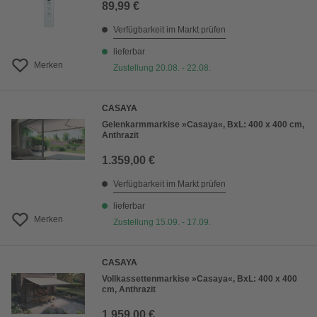
89,99 €
Verfügbarkeit im Markt prüfen
lieferbar
Merken
Zustellung 20.08. - 22.08.
CASAYA
Gelenkarmmarkise »Casaya«, BxL: 400 x 400 cm,
Anthrazit
1.359,00 €
Verfügbarkeit im Markt prüfen
lieferbar
Merken
Zustellung 15.09. - 17.09.
CASAYA
Vollkassettenmarkise »Casaya«, BxL: 400 x 400
cm, Anthrazit
1.959,00 €