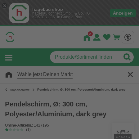
hagebau shop
Anzeigen
hagebau connect GmbH & Co. KG
KOSTENLOS- In Google Play
Wähle jetzt Deinen Markt
Pendelschirm, Ø: 300 cm, Polyester/Aluminium, dark grey
Ampelschirme
Pendelschirm, Ø: 300 cm,
Polyester/Aluminium, dark grey
Online-Artikelnr.: 1427195
(1)