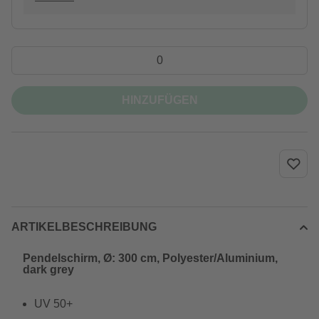
HINZUFÜGEN
ARTIKELBESCHREIBUNG
Pendelschirm, Ø: 300 cm, Polyester/Aluminium,
dark grey
UV 50+