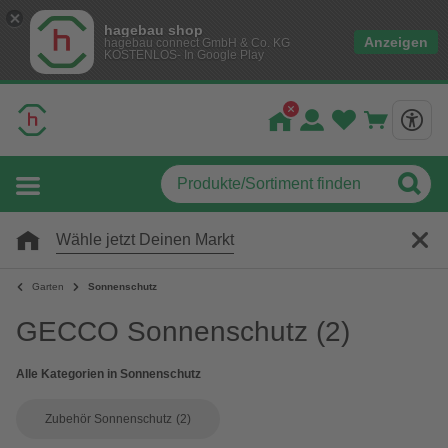
hagebau shop
Anzeigen
hagebau connect GmbH & Co. KG
KOSTENLOS- In Google Play
Wähle jetzt Deinen Markt
Garten
Sonnenschutz
GECCO Sonnenschutz
(2)
Alle Kategorien in Sonnenschutz
Zubehör Sonnenschutz
(2)