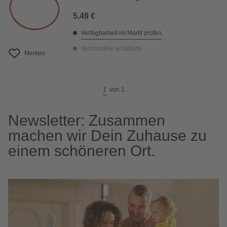
5,49 €
Verfügbarkeit im Markt prüfen
Nicht online erhältlich
Merken
1
von
1
Newsletter: Zusammen
machen wir Dein Zuhause zu
einem schöneren Ort.