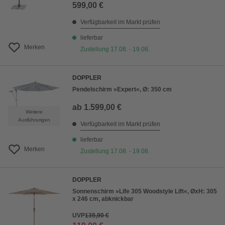
599,00 €
Verfügbarkeit im Markt prüfen
lieferbar
Merken
Zustellung 17.08. - 19.08.
DOPPLER
Pendelschirm »Expert«, Ø: 350 cm
ab
1.599,00 €
Weitere
Ausführungen
Verfügbarkeit im Markt prüfen
lieferbar
Merken
Zustellung 17.08. - 19.08.
DOPPLER
Sonnenschirm »Life 305 Woodstyle Lift«, ØxH: 305
x 246 cm, abknickbar
UVP
139,90 €