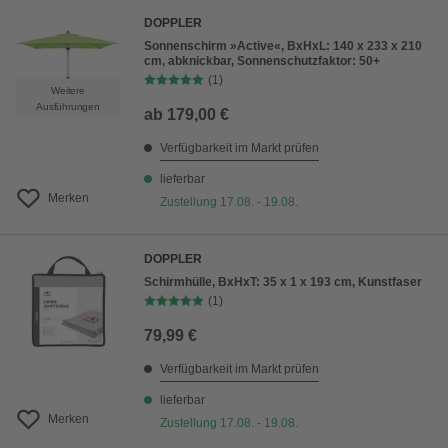
DOPPLER
Sonnenschirm »Active«, BxHxL: 140 x 233 x 210
cm, abknickbar, Sonnenschutzfaktor: 50+
(1)
Weitere
Ausführungen
ab
179,00 €
Verfügbarkeit im Markt prüfen
lieferbar
Merken
Zustellung 17.08. - 19.08.
DOPPLER
Schirmhülle, BxHxT: 35 x 1 x 193 cm, Kunstfaser
(1)
79,99 €
Verfügbarkeit im Markt prüfen
lieferbar
Merken
Zustellung 17.08. - 19.08.