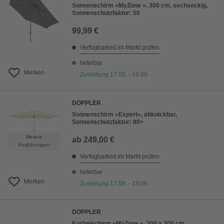
Sonnenschirm »MyZone «, 300 cm, sechseckig,
Sonnenschutzfaktor: 50
99,99 €
Verfügbarkeit im Markt prüfen
lieferbar
Merken
Zustellung 17.08. - 19.08.
DOPPLER
Sonnenschirm »Expert«, abknickbar,
Sonnenschutzfaktor: 80+
Weitere
ab
249,00 €
Ausführungen
Verfügbarkeit im Markt prüfen
lieferbar
Merken
Zustellung 17.08. - 19.08.
DOPPLER
Kurbelschirm »MyZone «, 300 x 200 cm,