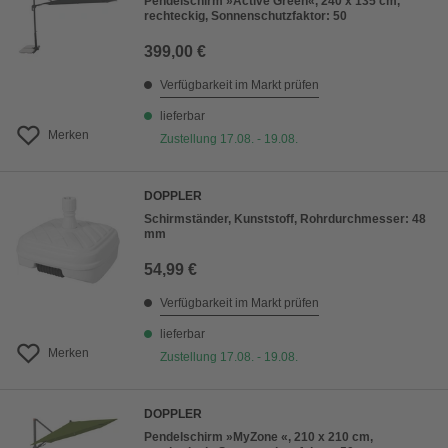
Pendelschirm »Active Green«, 240 x 135 cm,
rechteckig, Sonnenschutzfaktor: 50
399,00 €
Verfügbarkeit im Markt prüfen
lieferbar
Merken
Zustellung 17.08. - 19.08.
DOPPLER
Schirmständer, Kunststoff, Rohrdurchmesser: 48
mm
54,99 €
Verfügbarkeit im Markt prüfen
lieferbar
Merken
Zustellung 17.08. - 19.08.
DOPPLER
Pendelschirm »MyZone «, 210 x 210 cm,