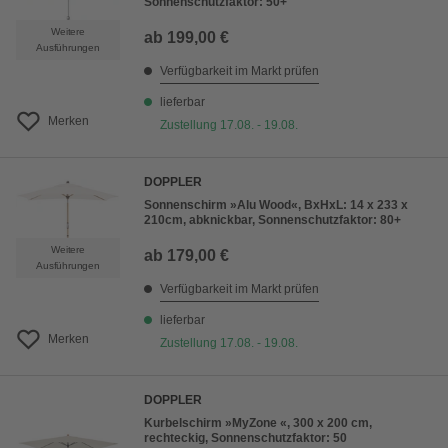
Sonnenschutzfaktor: 50+
Weitere
ab
199,00 €
Ausführungen
Verfügbarkeit im Markt prüfen
lieferbar
Merken
Zustellung 17.08. - 19.08.
DOPPLER
Sonnenschirm »Alu Wood«, BxHxL: 14 x 233 x
210cm, abknickbar, Sonnenschutzfaktor: 80+
Weitere
ab
179,00 €
Ausführungen
Verfügbarkeit im Markt prüfen
lieferbar
Merken
Zustellung 17.08. - 19.08.
DOPPLER
Kurbelschirm »MyZone «, 300 x 200 cm,
rechteckig, Sonnenschutzfaktor: 50