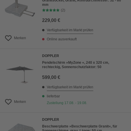
Granitsockel, Granit, Rohrdurchmesser: 32 - 60
mm
(2)
229,00 €
Verfügbarkeit im Markt prüfen
Merken
Online ausverkauft
DOPPLER
Pendelschirm »MyZone «, 240 x 320 cm,
rechteckig, Sonnenschutzfaktor: 50
599,00 €
Verfügbarkeit im Markt prüfen
lieferbar
Merken
Zustellung 17.08. - 19.08.
DOPPLER
Beschwerplatte »Beschwerplatte Granit«, für
Sonnenschirme, grau, Länge: 50 cm