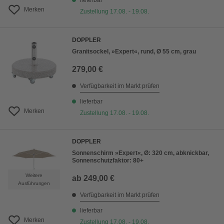
lieferbar
Merken
Zustellung 17.08. - 19.08.
DOPPLER
Granitsockel, »Expert«, rund, Ø 55 cm, grau
279,00 €
Verfügbarkeit im Markt prüfen
lieferbar
Merken
Zustellung 17.08. - 19.08.
DOPPLER
Sonnenschirm »Expert«, Ø: 320 cm, abknickbar,
Sonnenschutzfaktor: 80+
Weitere
ab
249,00 €
Ausführungen
Verfügbarkeit im Markt prüfen
lieferbar
Merken
Zustellung 17.08. - 19.08.