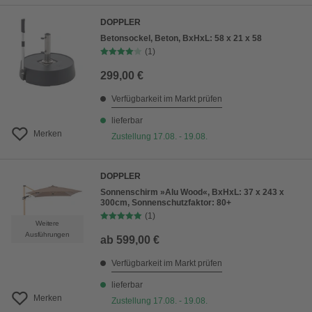
DOPPLER
Betonsockel, Beton, BxHxL: 58 x 21 x 58
(1)
299,00 €
Verfügbarkeit im Markt prüfen
lieferbar
Merken
Zustellung 17.08. - 19.08.
DOPPLER
Sonnenschirm »Alu Wood«, BxHxL: 37 x 243 x
300cm, Sonnenschutzfaktor: 80+
(1)
Weitere
Ausführungen
ab
599,00 €
Verfügbarkeit im Markt prüfen
lieferbar
Merken
Zustellung 17.08. - 19.08.