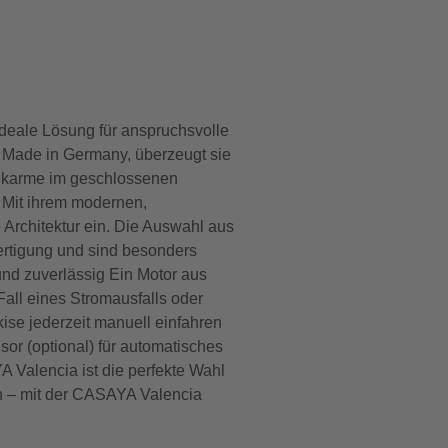
deale Lösung für anspruchsvolle
, Made in Germany, überzeugt sie
enkarme im geschlossenen
 Mit ihrem modernen,
Architektur ein. Die Auswahl aus
Fertigung und sind besonders
und zuverlässig Ein Motor aus
Fall eines Stromausfalls oder
ise jederzeit manuell einfahren
sor (optional) für automatisches
Valencia ist die perfekte Wahl
ten – mit der CASAYA Valencia