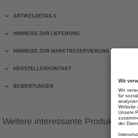
ARTIKELDETAILS
HINWEISE ZUR LIEFERUNG
HINWEISE ZUR MARKTRESERVIERUNG
HERSTELLERKONTAKT
BEWERTUNGEN
Weitere interessante Produkte