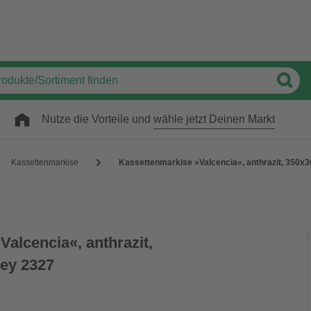
Nutze die Vorteile und
wähle jetzt Deinen Markt
Kassettenmarkise
Kassettenmarkise »Valcencia«, anthrazit, 350x
alcencia«, anthrazit,
ey 2327