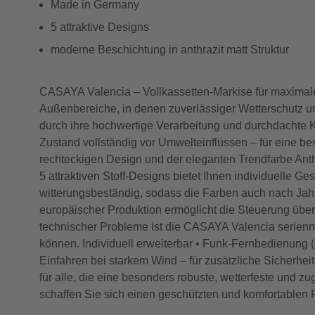
Made in Germany
5 attraktive Designs
moderne Beschichtung in anthrazit matt Struktur
CASAYA Valencia – Vollkassetten-Markise für maximal
Außenbereiche, in denen zuverlässiger Wetterschutz un
durch ihre hochwertige Verarbeitung und durchdachte 
Zustand vollständig vor Umwelteinflüssen – für eine b
rechteckigen Design und der eleganten Trendfarbe Anth
5 attraktiven Stoff-Designs bietet Ihnen individuelle 
witterungsbeständig, sodass die Farben auch nach Jahr
europäischer Produktion ermöglicht die Steuerung über 
technischer Probleme ist die CASAYA Valencia serienmä
können. Individuell erweiterbar • Funk-Fernbedienung (o
Einfahren bei starkem Wind – für zusätzliche Siche
für alle, die eine besonders robuste, wetterfeste und 
schaffen Sie sich einen geschützten und komfortablen P