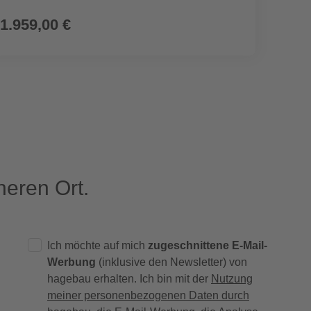
1.959,00 €
1.75
eren Ort.
Ich möchte auf mich
zugeschnittene E-Mail-
Werbung
(inklusive den Newsletter) von
hagebau erhalten. Ich bin mit der
Nutzung
meiner personenbezogenen Daten durch