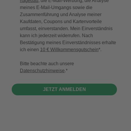
hagebau
, die E-Mail-Werbung, die Analyse
meines E-Mail-Umgangs sowie die
Zusammenführung und Analyse meiner
Kaufdaten, Coupons und Kartenvorteile
umfasst, einverstanden. Mein Einverständnis
kann ich jederzeit widerrufen. Nach
Bestätigung meines Einverständnisses erhalte
ich einen
10 € Willkommensgutschein
*.
Bitte beachte auch unsere
Datenschutzhinweise
.
JETZT ANMELDEN