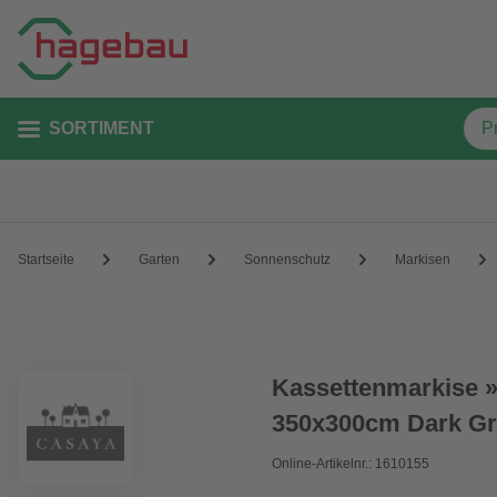
SORTIMENT
Startseite
Garten
Sonnenschutz
Markisen
Kassettenmarkise »V
350x300cm Dark Gr
Online-Artikelnr.: 1610155