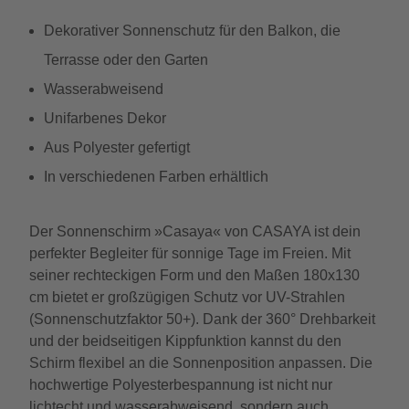
Dekorativer Sonnenschutz für den Balkon, die
Terrasse oder den Garten
Wasserabweisend
Unifarbenes Dekor
Aus Polyester gefertigt
In verschiedenen Farben erhältlich
Der Sonnenschirm »Casaya« von CASAYA ist dein
perfekter Begleiter für sonnige Tage im Freien. Mit
seiner rechteckigen Form und den Maßen 180x130
cm bietet er großzügigen Schutz vor UV-Strahlen
(Sonnenschutzfaktor 50+). Dank der 360° Drehbarkeit
und der beidseitigen Kippfunktion kannst du den
Schirm flexibel an die Sonnenposition anpassen. Die
hochwertige Polyesterbespannung ist nicht nur
lichtecht und wasserabweisend, sondern auch