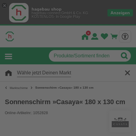
hagebau shop
Anzeigen
hagebau connect GmbH & Co. KG
KOSTENLOS- In Google Play
Wähle jetzt Deinen Markt
Sonnenschirm »Casaya« 180 x 130 cm
Marktschirme
Sonnenschirm »Casaya« 180 x 130 cm
Online-Artikelnr.: 1052828