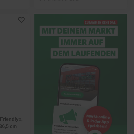
Friendly«,
 36,5 cm