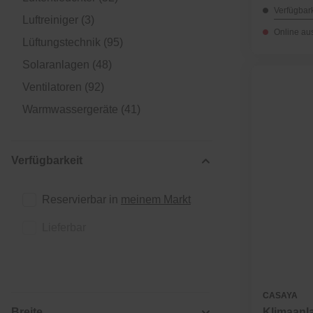
Verfügbark
Luftreiniger
(3)
Online au
Lüftungstechnik
(95)
Solaranlagen
(48)
Ventilatoren
(92)
Warmwassergeräte
(41)
Verfügbarkeit
Reservierbar in 
meinem Markt
Lieferbar
CASAYA
Breite
Klimaanla