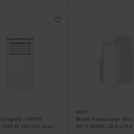
MIDEA
Klimagerät » MPPH-
Mobile Klimaanlage »Eco 
1000 W, 295 m³/h (max.)
230 V, BxHxL: 45,4 x 70 x