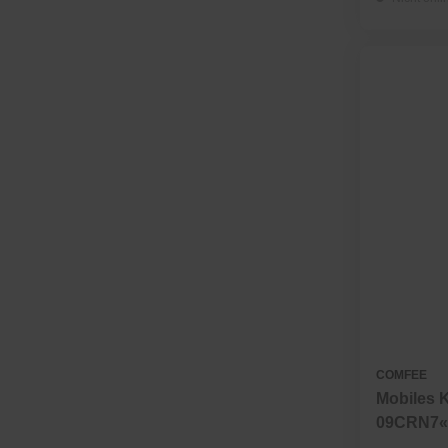
COMFEE
Mobiles 
09CRN7«, 