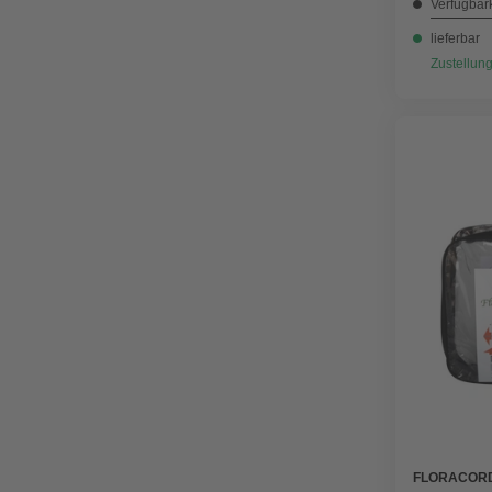
Verfügbark
lieferbar
Zustellung
FLORACOR