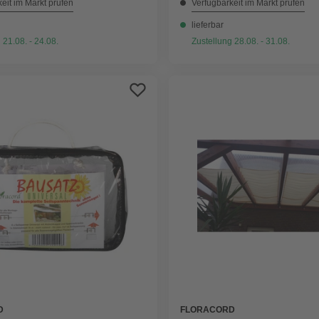
eit im Markt prüfen
Verfügbarkeit im Markt prüfen
lieferbar
 21.08. - 24.08.
Zustellung 28.08. - 31.08.
FLORACORD
D