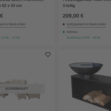
he 62 x 43 cm
3-teilig
 €
209,00 €
eit im Markt prüfen
Verfügbarkeit im Markt prüfen
lieferbar
 12.08. - 14.08.
Zustellung 14.08. - 18.08.
AUSVERKAUFT