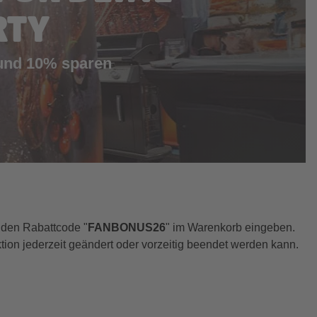
RTY
 und 10% sparen
 den Rabattcode "
FANBONUS26
" im Warenkorb eingeben.
tion jederzeit geändert oder vorzeitig beendet werden kann.