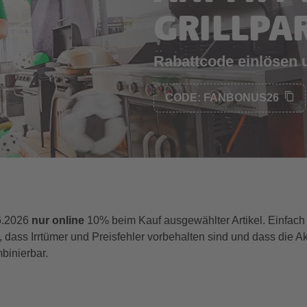
GRILLPA
Rabattcode einlösen
CODE: FANBONUS26
6.2026
nur
online
10% beim Kauf ausgewählter Artikel. Einfach
dass Irrtümer und Preisfehler vorbehalten sind und dass die Ak
binierbar.