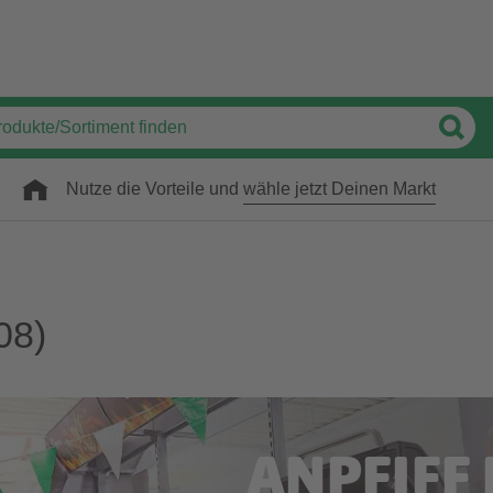
Nutze die Vorteile und
wähle jetzt Deinen Markt
08)
ANPFIFF 