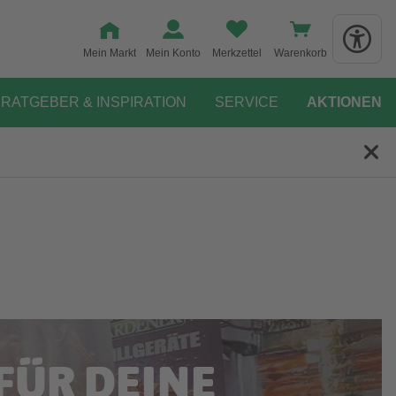
Mein Markt
Mein Konto
Merkzettel
Warenkorb
RATGEBER & INSPIRATION
SERVICE
AKTIONEN
FÜR DEINE