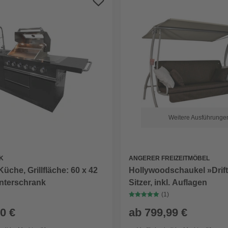
Weitere Ausführunge
K
ANGERER FREIZEITMÖBEL
üche, Grillfläche: 60 x 42
Hollywoodschaukel »Drift
Unterschrank
Sitzer, inkl. Auflagen
(1)
0 €
ab
799,99 €