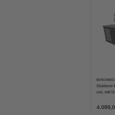
BUSCHBEC
Outdoor-K
cm, mit 
4.099,0