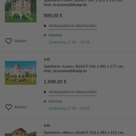
Spielturm »Tom«, BxHxT: 287 x 231 x 191 cm,
Holz, braun/weiß/lindgrün
999,00 €
Verfügbarkeit im Markt prüfen
lieferbar
Merken
Zustellung 17.08. - 19.08.
AXI
Spielturm »Liam«, BxHxT: 541 x 291 x 277 cm,
Holz, braun/weiß/lindgrün
1.699,00 €
Verfügbarkeit im Markt prüfen
lieferbar
Merken
Zustellung 17.08. - 19.08.
AXI
Spielturm »Marc«, BxHxT: 432 x 293 x 212 cm,