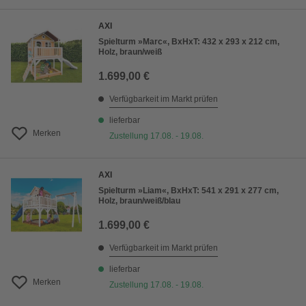
AXI
Spielturm »Marc«, BxHxT: 432 x 293 x 212 cm,
Holz, braun/weiß
1.699,00 €
Verfügbarkeit im Markt prüfen
lieferbar
Merken
Zustellung 17.08. - 19.08.
AXI
Spielturm »Liam«, BxHxT: 541 x 291 x 277 cm,
Holz, braun/weiß/blau
1.699,00 €
Verfügbarkeit im Markt prüfen
lieferbar
Merken
Zustellung 17.08. - 19.08.