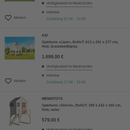
Verfügbarkeit im Markt prüfen
lieferbar
Merken
Zustellung 21.09. - 23.09.
AXI
Spielturm »Liam«, BxHxT: 613 x 291 x 277 cm,
Holz, braun/weiß/grau
1.699,00 €
Verfügbarkeit im Markt prüfen
lieferbar
Merken
Zustellung 17.08. - 19.08.
WENDITOYS
Spielturm »Storch«, BxHxT: 190 x 242 x 160 cm,
Holz, natur
579,00 €
Verfügbarkeit im Markt prüfen