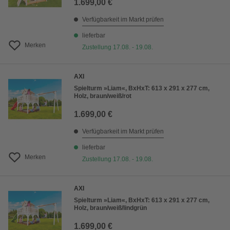
1.699,00 €
Verfügbarkeit im Markt prüfen
lieferbar
Merken
Zustellung 17.08. - 19.08.
AXI
Spielturm »Liam«, BxHxT: 613 x 291 x 277 cm,
Holz, braun/weiß/rot
1.699,00 €
Verfügbarkeit im Markt prüfen
lieferbar
Merken
Zustellung 17.08. - 19.08.
AXI
Spielturm »Liam«, BxHxT: 613 x 291 x 277 cm,
Holz, braun/weiß/lindgrün
1.699,00 €