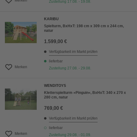
Merken
Zustellung 17.08. - 19.08.
KARIBU
Spielturm, BxHxT: 198 cm x 309 cm x 244 cm,
natur
1.599,00 €
Verfügbarkeit im Markt prüfen
lieferbar
Merken
Zustellung 27.08. - 29.08.
WENDITOYS
Kletterspielturm »Pinguin«, BxHxT: 340 x 270 x
280 cm, natur
769,00 €
Verfügbarkeit im Markt prüfen
lieferbar
Merken
Zustellung 29.08. - 01.09.