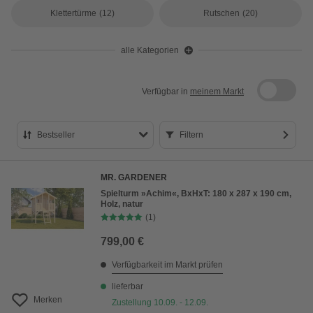
Klettertürme
(12)
Rutschen
(20)
alle Kategorien
Verfügbar in
meinem Markt
Bestseller
Filtern
Bestseller
MR. GARDENER
Preis aufsteigend
Spielturm »Achim«, BxHxT: 180 x 287 x 190 cm,
Holz, natur
Preis absteigend
(1)
Bewertung
799,00 €
Verfügbarkeit im Markt prüfen
lieferbar
Merken
Zustellung 10.09. - 12.09.