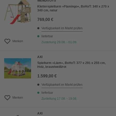
WENDITOYS
Kletterspielturm »Flamingo«, BxHxT: 340 x 270 x
340 cm, natur
769,00 €
Verfügbarkeit im Markt prüfen
lieferbar
Merken
Zustellung 29.08. - 01.09.
AXI
Spielturm »Liam«, BxHxT: 377 x 291 x 255 cm,
Holz, braun/weiß/rot
1.599,00 €
Verfügbarkeit im Markt prüfen
lieferbar
Merken
Zustellung 17.08. - 19.08.
AXI