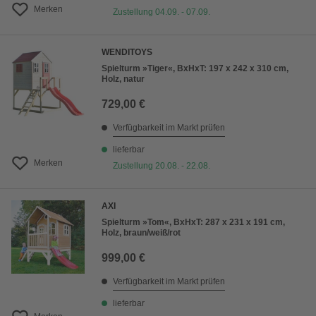
Merken
Zustellung 04.09. - 07.09.
WENDITOYS
Spielturm »Tiger«, BxHxT: 197 x 242 x 310 cm,
Holz, natur
729,00 €
Verfügbarkeit im Markt prüfen
lieferbar
Merken
Zustellung 20.08. - 22.08.
AXI
Spielturm »Tom«, BxHxT: 287 x 231 x 191 cm,
Holz, braun/weiß/rot
999,00 €
Verfügbarkeit im Markt prüfen
lieferbar