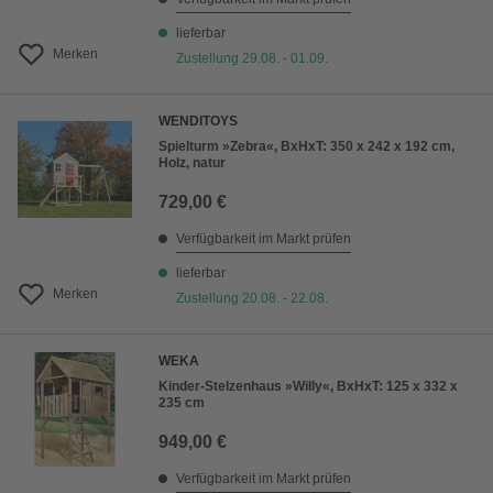
lieferbar
Merken
Zustellung 29.08. - 01.09.
WENDITOYS
Spielturm »Zebra«, BxHxT: 350 x 242 x 192 cm,
Holz, natur
729,00 €
Verfügbarkeit im Markt prüfen
lieferbar
Merken
Zustellung 20.08. - 22.08.
WEKA
Kinder-Stelzenhaus »Willy«, BxHxT: 125 x 332 x
235 cm
949,00 €
Verfügbarkeit im Markt prüfen