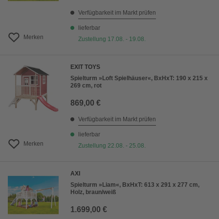
Verfügbarkeit im Markt prüfen
lieferbar
Merken
Zustellung 17.08. - 19.08.
EXIT TOYS
Spielturm »Loft Spielhäuser«, BxHxT: 190 x 215 x
269 cm, rot
869,00 €
Verfügbarkeit im Markt prüfen
lieferbar
Merken
Zustellung 22.08. - 25.08.
AXI
Spielturm »Liam«, BxHxT: 613 x 291 x 277 cm,
Holz, braun/weiß
1.699,00 €