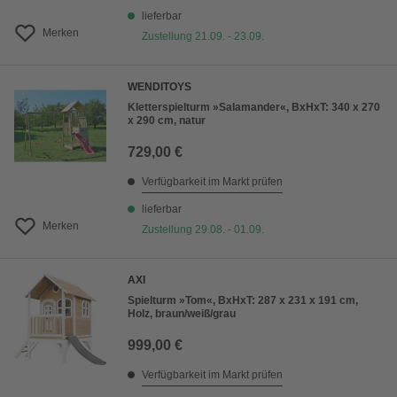
lieferbar
Merken
Zustellung 21.09. - 23.09.
WENDITOYS
Kletterspielturm »Salamander«, BxHxT: 340 x 270
x 290 cm, natur
729,00 €
Verfügbarkeit im Markt prüfen
lieferbar
Merken
Zustellung 29.08. - 01.09.
AXI
Spielturm »Tom«, BxHxT: 287 x 231 x 191 cm,
Holz, braun/weiß/grau
999,00 €
Verfügbarkeit im Markt prüfen