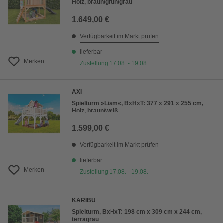
Holz, braun/grün/grau
1.649,00 €
Verfügbarkeit im Markt prüfen
lieferbar
Merken
Zustellung 17.08. - 19.08.
AXI
Spielturm »Liam«, BxHxT: 377 x 291 x 255 cm,
Holz, braun/weiß
1.599,00 €
Verfügbarkeit im Markt prüfen
lieferbar
Merken
Zustellung 17.08. - 19.08.
KARIBU
Spielturm, BxHxT: 198 cm x 309 cm x 244 cm,
terragrau