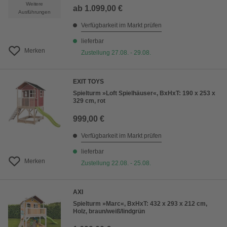
Weitere
ab
1.099,00 €
Ausführungen
Verfügbarkeit im Markt prüfen
lieferbar
Merken
Zustellung 27.08. - 29.08.
EXIT TOYS
Spielturm »Loft Spielhäuser«, BxHxT: 190 x 253 x
329 cm, rot
999,00 €
Verfügbarkeit im Markt prüfen
lieferbar
Merken
Zustellung 22.08. - 25.08.
AXI
Spielturm »Marc«, BxHxT: 432 x 293 x 212 cm,
Holz, braun/weiß/lindgrün