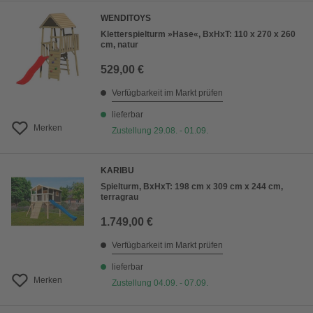
WENDITOYS
Kletterspielturm »Hase«, BxHxT: 110 x 270 x 260
cm, natur
529,00 €
Verfügbarkeit im Markt prüfen
lieferbar
Merken
Zustellung 29.08. - 01.09.
KARIBU
Spielturm, BxHxT: 198 cm x 309 cm x 244 cm,
terragrau
1.749,00 €
Verfügbarkeit im Markt prüfen
lieferbar
Merken
Zustellung 04.09. - 07.09.