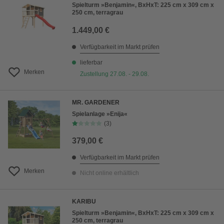
Spielturm »Benjamin«, BxHxT: 225 cm x 309 cm x
250 cm, terragrau
1.449,00 €
Verfügbarkeit im Markt prüfen
lieferbar
Merken
Zustellung 27.08. - 29.08.
MR. GARDENER
Spielanlage »Enija«
(3)
379,00 €
Verfügbarkeit im Markt prüfen
Merken
Nicht online erhältlich
KARIBU
Spielturm »Benjamin«, BxHxT: 225 cm x 309 cm x
250 cm, terragrau