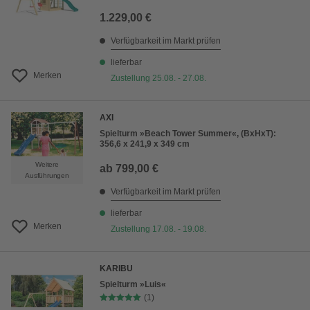
1.229,00 €
Verfügbarkeit im Markt prüfen
lieferbar
Merken
Zustellung 25.08. - 27.08.
AXI
Spielturm »Beach Tower Summer«, (BxHxT):
356,6 x 241,9 x 349 cm
Weitere
ab
799,00 €
Ausführungen
Verfügbarkeit im Markt prüfen
lieferbar
Merken
Zustellung 17.08. - 19.08.
KARIBU
Spielturm »Luis«
(1)