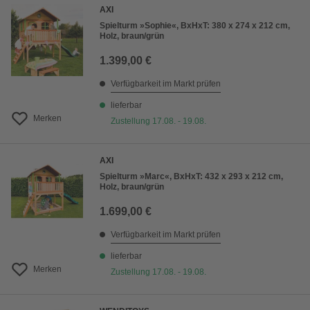
AXI
Spielturm »Sophie«, BxHxT: 380 x 274 x 212 cm,
Holz, braun/grün
1.399,00 €
Verfügbarkeit im Markt prüfen
lieferbar
Merken
Zustellung 17.08. - 19.08.
AXI
Spielturm »Marc«, BxHxT: 432 x 293 x 212 cm,
Holz, braun/grün
1.699,00 €
Verfügbarkeit im Markt prüfen
lieferbar
Merken
Zustellung 17.08. - 19.08.