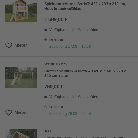
Spielturm »Marc«, BxHxT: 432 x 293 x 212 cm,
Holz, braun/weiß/blau
1.699,00 €
Verfügbarkeit im Markt prüfen
lieferbar
Merken
Zustellung 17.08. - 19.08.
WENDITOYS
Kletterspielturm »Giraffe«, BxHxT: 340 x 270 x
340 cm, natur
769,00 €
Verfügbarkeit im Markt prüfen
lieferbar
Merken
Zustellung 20.08. - 22.08.
AXI