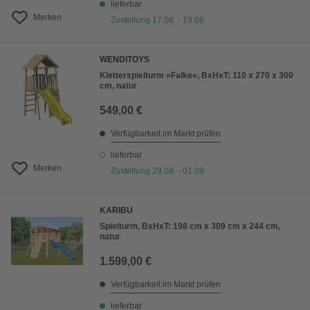
lieferbar
Merken
Zustellung 17.08. - 19.08.
WENDITOYS
Kletterspielturm »Falke«, BxHxT: 110 x 270 x 300
cm, natur
549,00 €
Verfügbarkeit im Markt prüfen
lieferbar
Merken
Zustellung 29.08. - 01.09.
KARIBU
Spielturm, BxHxT: 198 cm x 309 cm x 244 cm,
natur
1.599,00 €
Verfügbarkeit im Markt prüfen
lieferbar