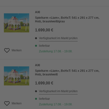
AXI
Spielturm »Liam«, BxHxT: 541 x 291 x 277 cm,
Holz, braun/weiß/grau
1.699,00 €
Verfügbarkeit im Markt prüfen
lieferbar
Merken
Zustellung 17.08. - 19.08.
AXI
Spielturm »Liam«, BxHxT: 541 x 291 x 277 cm,
Holz, braun/weiß
1.699,00 €
Verfügbarkeit im Markt prüfen
lieferbar
Merken
Zustellung 17.08. - 19.08.