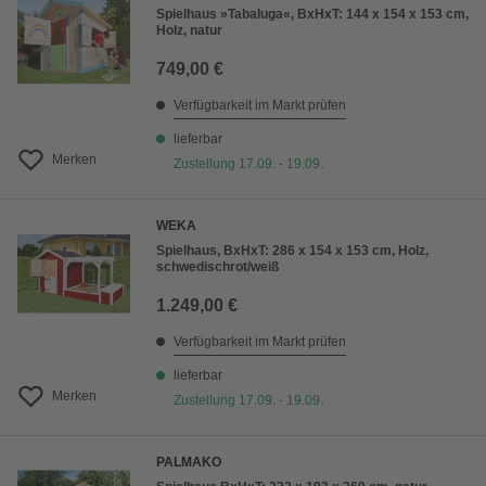
Spielhaus »Tabaluga«, BxHxT: 144 x 154 x 153 cm,
Holz, natur
749,00 €
Verfügbarkeit im Markt prüfen
lieferbar
Merken
Zustellung 17.09. - 19.09.
WEKA
Spielhaus, BxHxT: 286 x 154 x 153 cm, Holz,
schwedischrot/weiß
1.249,00 €
Verfügbarkeit im Markt prüfen
lieferbar
Merken
Zustellung 17.09. - 19.09.
PALMAKO