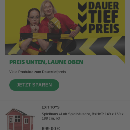
PREIS UNTEN, LAUNE OBEN
Viele Produkte zum Dauertiefpreis
JETZT SPAREN
EXIT TOYS
Spielhaus »Loft Spielhäuser«, BxHxT: 149 x 159 x
188 cm, rot
699,00 €