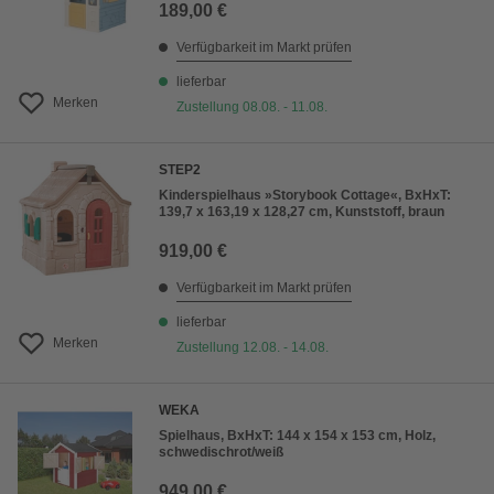
189,00 €
Verfügbarkeit im Markt prüfen
lieferbar
Merken
Zustellung 08.08. - 11.08.
STEP2
Kinderspielhaus »Storybook Cottage«, BxHxT:
139,7 x 163,19 x 128,27 cm, Kunststoff, braun
919,00 €
Verfügbarkeit im Markt prüfen
lieferbar
Merken
Zustellung 12.08. - 14.08.
WEKA
Spielhaus, BxHxT: 144 x 154 x 153 cm, Holz,
schwedischrot/weiß
949,00 €