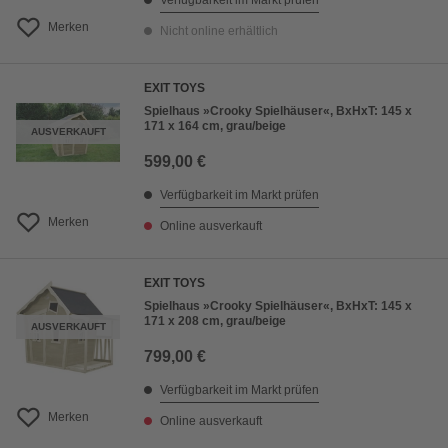
Verfügbarkeit im Markt prüfen
Merken
Nicht online erhältlich
EXIT TOYS
Spielhaus »Crooky Spielhäuser«, BxHxT: 145 x
171 x 164 cm, grau/beige
AUSVERKAUFT
599,00 €
Verfügbarkeit im Markt prüfen
Merken
Online ausverkauft
EXIT TOYS
Spielhaus »Crooky Spielhäuser«, BxHxT: 145 x
171 x 208 cm, grau/beige
AUSVERKAUFT
799,00 €
Verfügbarkeit im Markt prüfen
Merken
Online ausverkauft