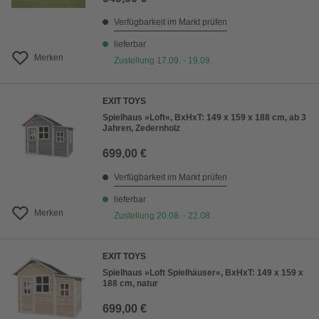
Verfügbarkeit im Markt prüfen
lieferbar
Merken
Zustellung 17.09. - 19.09.
EXIT TOYS
Spielhaus »Loft«, BxHxT: 149 x 159 x 188 cm, ab 3
Jahren, Zedernholz
699,00 €
Verfügbarkeit im Markt prüfen
lieferbar
Merken
Zustellung 20.08. - 22.08.
EXIT TOYS
Spielhaus »Loft Spielhäuser«, BxHxT: 149 x 159 x
188 cm, natur
699,00 €