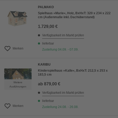
PALMAKO
Spielhaus »Marie«, Holz, BxHxT: 320 x 234 x 222
cm (Außenmaße inkl. Dachüberstand)
1.729,00 €
Verfügbarkeit im Markt prüfen
lieferbar
Merken
Zustellung 04.09. - 07.09.
KARIBU
Kinderspielhaus »Kalle«, BxHxT: 212,5 x 253 x
183,5 cm
Weitere
ab
879,00 €
Ausführungen
Verfügbarkeit im Markt prüfen
lieferbar
Merken
Zustellung 24.08. - 26.08.