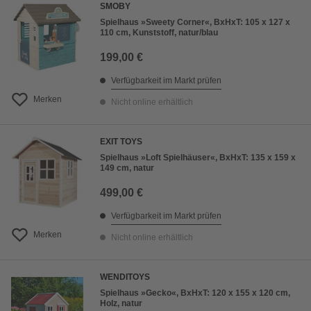
SMOBY
Spielhaus »Sweety Corner«, BxHxT: 105 x 127 x
110 cm, Kunststoff, natur/blau
199,00 €
Verfügbarkeit im Markt prüfen
Merken
Nicht online erhältlich
EXIT TOYS
Spielhaus »Loft Spielhäuser«, BxHxT: 135 x 159 x
149 cm, natur
499,00 €
Verfügbarkeit im Markt prüfen
Merken
Nicht online erhältlich
WENDITOYS
Spielhaus »Gecko«, BxHxT: 120 x 155 x 120 cm,
Holz, natur