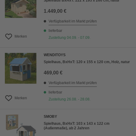
Spielhaus BxHxT: 222 x 193 x 260 cm, natur
1.449,00 €
Verfügbarkeit im Markt prüfen
lieferbar
Merken
Zustellung 04.09. - 07.09.
WENDITOYS
Spielhaus, BxHxT: 120 x 155 x 120 cm, Holz, natur
469,00 €
Verfügbarkeit im Markt prüfen
lieferbar
Merken
Zustellung 26.08. - 28.08.
SMOBY
Spielhaus, BxHxT: 103 x 143 x 122 cm
(Außenmaße), ab 2 Jahren