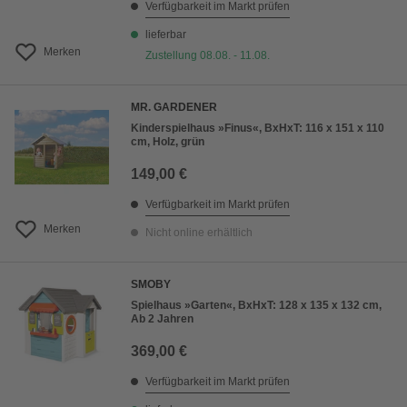
Verfügbarkeit im Markt prüfen
lieferbar
Merken
Zustellung 08.08. - 11.08.
MR. GARDENER
Kinderspielhaus »Finus«, BxHxT: 116 x 151 x 110
cm, Holz, grün
149,00 €
Verfügbarkeit im Markt prüfen
Merken
Nicht online erhältlich
SMOBY
Spielhaus »Garten«, BxHxT: 128 x 135 x 132 cm,
Ab 2 Jahren
369,00 €
Verfügbarkeit im Markt prüfen