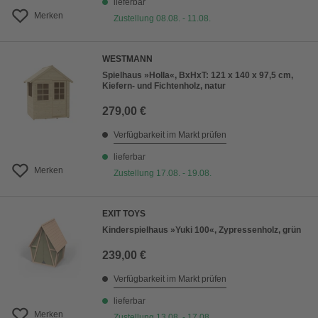
lieferbar
Merken
Zustellung 08.08. - 11.08.
WESTMANN
Spielhaus »Holla«, BxHxT: 121 x 140 x 97,5 cm,
Kiefern- und Fichtenholz, natur
279,00 €
Verfügbarkeit im Markt prüfen
lieferbar
Merken
Zustellung 17.08. - 19.08.
EXIT TOYS
Kinderspielhaus »Yuki 100«, Zypressenholz, grün
239,00 €
Verfügbarkeit im Markt prüfen
lieferbar
Merken
Zustellung 13.08. - 17.08.