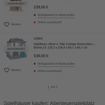
AUSVERKAUFT
239,00 €
Verfügbarkeit im Markt prüfen
Online ausverkauft
Merken
STEP2
Spielhaus »Neat u. Tidy Cottage Homestyle«, ,
BxHxLxT: 135,3 x 126,4 x 85,7 x 85,7 cm
AUSVERKAUFT
539,00 €
Verfügbarkeit im Markt prüfen
Merken
Online ausverkauft
1
von
1
Spielhäuser kaufen: Abenteuerspielplatz