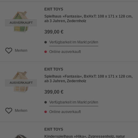
EXIT TOYS
Spielhaus »Fantasia«, BxHxT: 108 x 171 x 128 cm,
ab 3 Jahren, Zedernholz
AUSVERKAUFT
399,00 €
Verfügbarkeit im Markt prüfen
Merken
Online ausverkauft
EXIT TOYS
Spielhaus »Fantasia«, BxHxT: 108 x 171 x 128 cm,
ab 3 Jahren, Zedernholz
AUSVERKAUFT
399,00 €
Verfügbarkeit im Markt prüfen
Merken
Online ausverkauft
EXIT TOYS
Kinderspielhaus »Hika«, Zypressenholz, natur