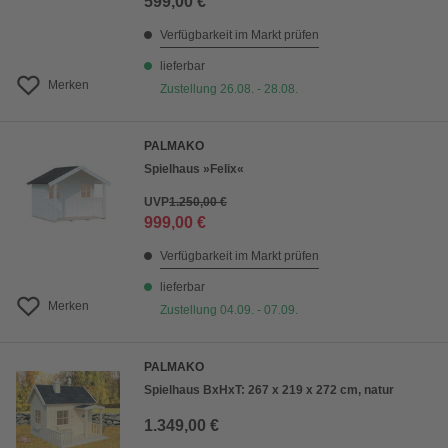
599,00 €
Verfügbarkeit im Markt prüfen
lieferbar
Merken
Zustellung 26.08. - 28.08.
PALMAKO
Spielhaus »Felix«
UVP
1.250,00 €
999,00 €
Verfügbarkeit im Markt prüfen
lieferbar
Merken
Zustellung 04.09. - 07.09.
PALMAKO
Spielhaus BxHxT: 267 x 219 x 272 cm, natur
1.349,00 €