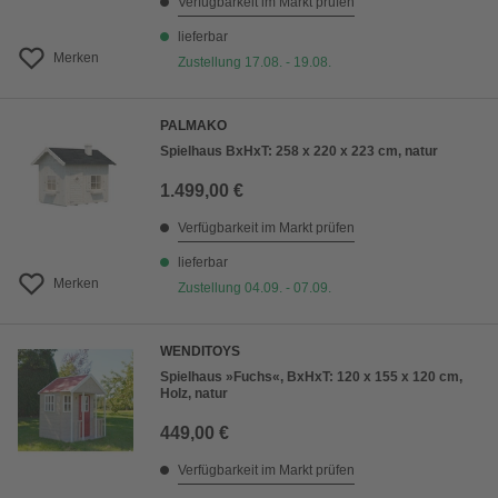
Verfügbarkeit im Markt prüfen
lieferbar
Merken
Zustellung 17.08. - 19.08.
PALMAKO
Spielhaus BxHxT: 258 x 220 x 223 cm, natur
1.499,00 €
Verfügbarkeit im Markt prüfen
lieferbar
Merken
Zustellung 04.09. - 07.09.
WENDITOYS
Spielhaus »Fuchs«, BxHxT: 120 x 155 x 120 cm,
Holz, natur
449,00 €
Verfügbarkeit im Markt prüfen