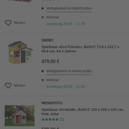
Verfügbarkeit im Markt prüfen
lieferbar
Merken
Zustellung 19.08. - 21.08.
SMOBY
Spielhaus »Evo Friends«, BxHxT: 73,8 x 122,7 x
56,4 cm, Ab 3 Jahren
479,00 €
Verfügbarkeit im Markt prüfen
lieferbar
Merken
Zustellung 08.08. - 11.08.
WENDITOYS
Spielhaus »Krokodil«, BxHxT: 120 x 168 x 155 cm,
Holz, natur
(1)