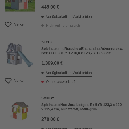
449,00 €
Verfügbarkeit im Markt prüfen
Merken
Nicht online erhältlich
STEP2
Spielhaus mit Rutsche »Enchanting Adventures«, ,
BxHxLxT: 270,5 x 210,8 x 123,2 x 123,2 cm
1.399,00 €
Verfügbarkeit im Markt prüfen
Merken
Online ausverkauft
SMOBY
Spielhaus »Neo Jura Lodge«, BxHxT: 123,3 x 132
x 115,4 cm, Kunststoff, natur/grün
279,00 €