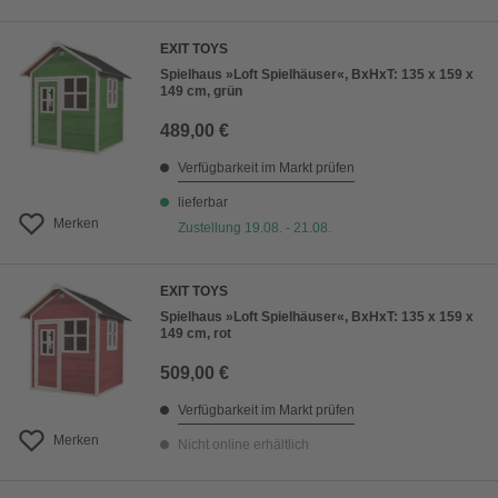
EXIT TOYS
Spielhaus »Loft Spielhäuser«, BxHxT: 135 x 159 x
149 cm, grün
489,00 €
Verfügbarkeit im Markt prüfen
lieferbar
Merken
Zustellung 19.08. - 21.08.
EXIT TOYS
Spielhaus »Loft Spielhäuser«, BxHxT: 135 x 159 x
149 cm, rot
509,00 €
Verfügbarkeit im Markt prüfen
Merken
Nicht online erhältlich