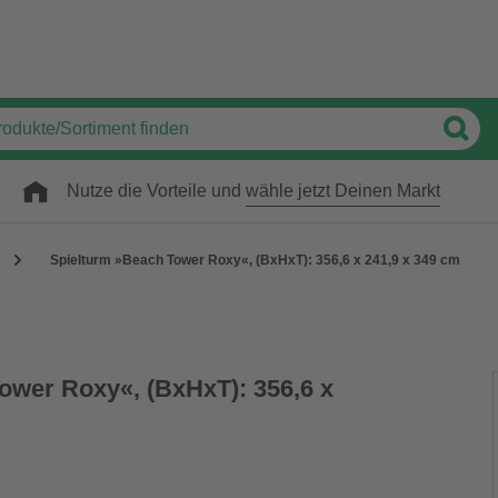
Nutze die Vorteile und
wähle jetzt Deinen Markt
Spielturm »Beach Tower Roxy«, (BxHxT): 356,6 x 241,9 x 349 cm
ower Roxy«, (BxHxT): 356,6 x