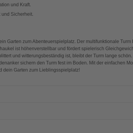
tion und Kraft.
t und Sicherheit.
n Garten zum Abenteuerspielplatz. Der multifunktionale Turm b
aukel ist höhenverstellbar und fördert spielerisch Gleichgewic
littert und witterungsbeständig ist, bleibt der Turm lange schön
enanker sichern den Turm fest im Boden. Mit der einfachen Mo
 dein Garten zum Lieblingsspielplatz!