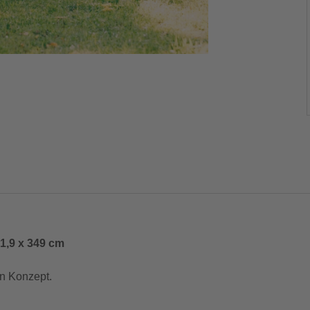
1,9 x 349 cm
en Konzept.