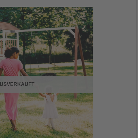
USVERKAUFT