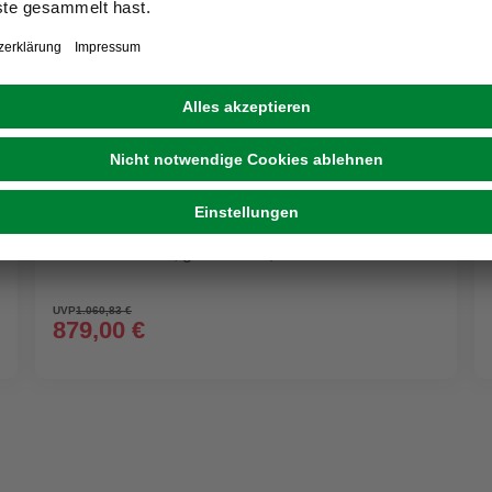
GRATIS VERSAND
MEETH
Kunststoff-Haustür »Signum Exklusiv«,
satiniertes Glas, golden oak, nach Innen öffnend
UVP
1.060,83 €
879,00 €