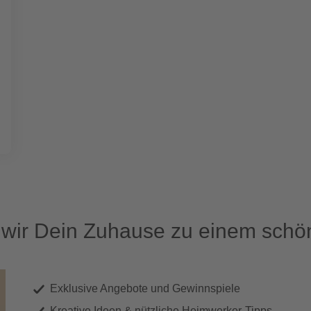
ir Dein Zuhause zu einem schön
Exklusive Angebote und Gewinnspiele
Kreative Ideen & nützliche Heimwerker-Tipps