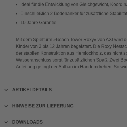
Ideal für die Entwicklung von Gleichgewicht, Koordina
Einschließlich 2 Bodenanker für zusätzliche Stabilitä
10 Jahre Garantie!
Mit dem Spielturm »Beach Tower Roxy« von AXI wird dei
Kinder von 3 bis 12 Jahren begeistert. Die Roxy Nestsch
der stabilen Konstruktion aus Hemlockholz, das nicht sp
Wasseranschluss sorgt für zusätzlichen Spaß. Zwei Bod
Anleitung gelingt der Aufbau im Handumdrehen. So wird
ARTIKELDETAILS
HINWEISE ZUR LIEFERUNG
DOWNLOADS