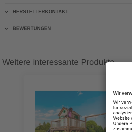
HERSTELLERKONTAKT
BEWERTUNGEN
Weitere interessante Produkte