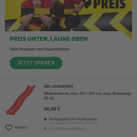
PREIS UNTEN, LAUNE OBEN
Viele Produkte zum Dauertiefpreis
JETZT SPAREN
MR. GARDENER
Wellenrutsche, HxL: 20 x 265 cm, max. Belastung:
50 kg
99,99 €
Verfügbarkeit im Markt prüfen
Merken
Nicht online erhältlich