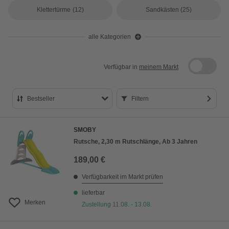
Klettertürme
(12)
Sandkästen
(25)
alle Kategorien
Verfügbar in
meinem Markt
Bestseller
Filtern
Bestseller
SMOBY
Preis aufsteigend
Rutsche, 2,30 m Rutschlänge, Ab 3 Jahren
Preis absteigend
189,00 €
Bewertung
Verfügbarkeit im Markt prüfen
lieferbar
Merken
Zustellung 11.08. - 13.08.