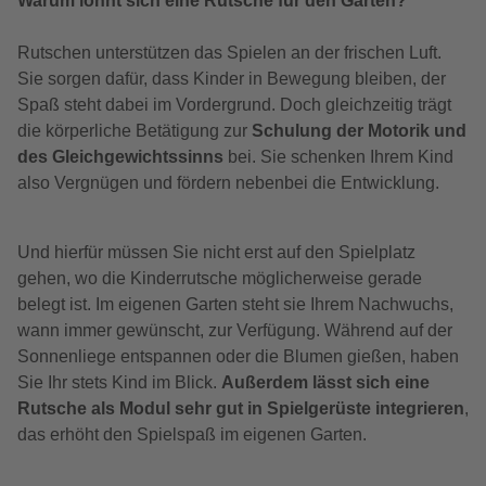
Warum lohnt sich eine Rutsche für den Garten?
Rutschen unterstützen das Spielen an der frischen Luft.
Sie sorgen dafür, dass Kinder in Bewegung bleiben, der
Spaß steht dabei im Vordergrund. Doch gleichzeitig trägt
die körperliche Betätigung zur
Schulung der Motorik und
des Gleichgewichtssinns
bei. Sie schenken Ihrem Kind
also Vergnügen und fördern nebenbei die Entwicklung.
Und hierfür müssen Sie nicht erst auf den Spielplatz
gehen, wo die Kinderrutsche möglicherweise gerade
belegt ist. Im eigenen Garten steht sie Ihrem Nachwuchs,
wann immer gewünscht, zur Verfügung. Während auf der
Sonnenliege entspannen oder die Blumen gießen, haben
Sie Ihr stets Kind im Blick.
Außerdem lässt sich eine
Rutsche als Modul sehr gut in Spielgerüste integrieren
,
das erhöht den Spielspaß im eigenen Garten.