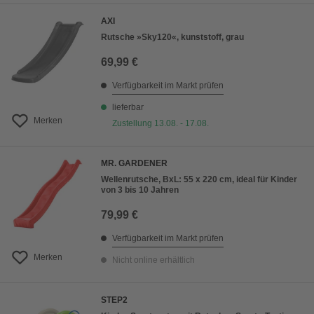
AXI
Rutsche »Sky120«, kunststoff, grau
69,99 €
Verfügbarkeit im Markt prüfen
lieferbar
Merken
Zustellung 13.08. - 17.08.
MR. GARDENER
Wellenrutsche, BxL: 55 x 220 cm, ideal für Kinder
von 3 bis 10 Jahren
79,99 €
Verfügbarkeit im Markt prüfen
Merken
Nicht online erhältlich
STEP2