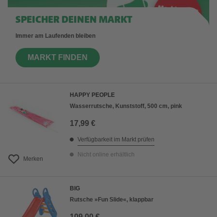
SPEICHER DEINEN MARKT
Immer am Laufenden bleiben
MARKT FINDEN
HAPPY PEOPLE
Wasserrutsche, Kunststoff, 500 cm, pink
17,99 €
Verfügbarkeit im Markt prüfen
Nicht online erhältlich
Merken
BIG
Rutsche »Fun Slide«, klappbar
109,00 €