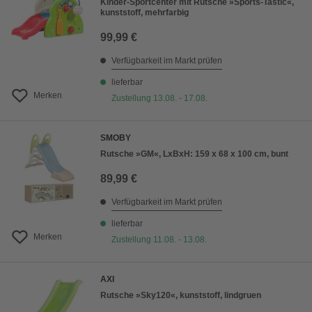
Kinder-Sportcenter mit Rutsche »Sports-Tastic«,
kunststoff, mehrfarbig
99,99 €
Verfügbarkeit im Markt prüfen
lieferbar
Merken
Zustellung 13.08. - 17.08.
SMOBY
Rutsche »GM«, LxBxH: 159 x 68 x 100 cm, bunt
89,99 €
Verfügbarkeit im Markt prüfen
lieferbar
Merken
Zustellung 11.08. - 13.08.
AXI
Rutsche »Sky120«, kunststoff, lindgruen