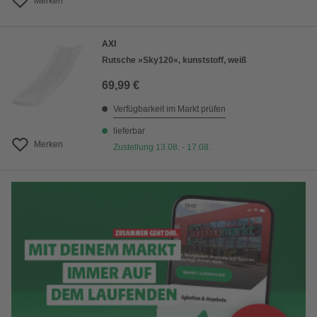
Merken
AXI
Rutsche »Sky120«, kunststoff, weiß
69,99 €
Verfügbarkeit im Markt prüfen
lieferbar
Merken
Zustellung 13.08. - 17.08.