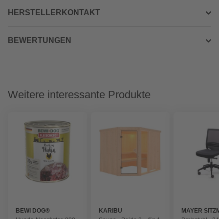
HERSTELLERKONTAKT
BEWERTUNGEN
Weitere interessante Produkte
BEWI DOG®
KARIBU
MAYER SITZ