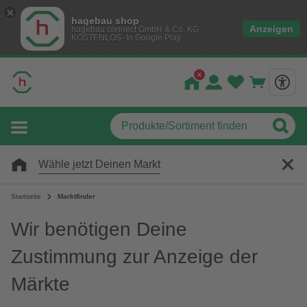
hagebau shop
Anzeigen
hagebau connect GmbH & Co. KG
KOSTENLOS- In Google Play
Wähle jetzt Deinen Markt
Startseite
Marktfinder
Wir benötigen Deine
Zustimmung zur Anzeige der
Märkte