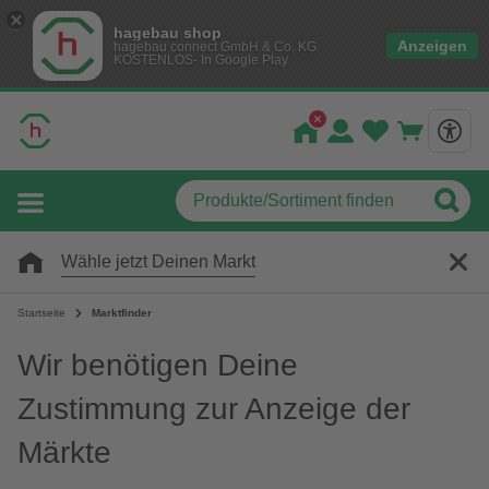
hagebau shop
Anzeigen
hagebau connect GmbH & Co. KG
KOSTENLOS- In Google Play
Wähle jetzt Deinen Markt
Startseite
Marktfinder
Wir benötigen Deine
Zustimmung zur Anzeige der
Märkte