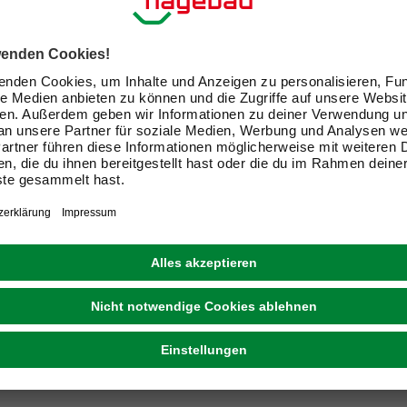
E-Mail-Adresse
Friendly Captcha