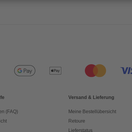
lfe
Versand & Lieferung
en (FAQ)
Meine Bestellübersicht
icht
Retoure
Lieferstatus