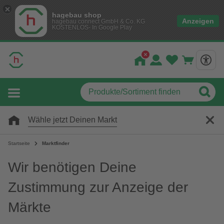
hagebau shop
Anzeigen
hagebau connect GmbH & Co. KG
KOSTENLOS- In Google Play
Wähle jetzt Deinen Markt
Startseite
Marktfinder
Wir benötigen Deine
Zustimmung zur Anzeige der
Märkte