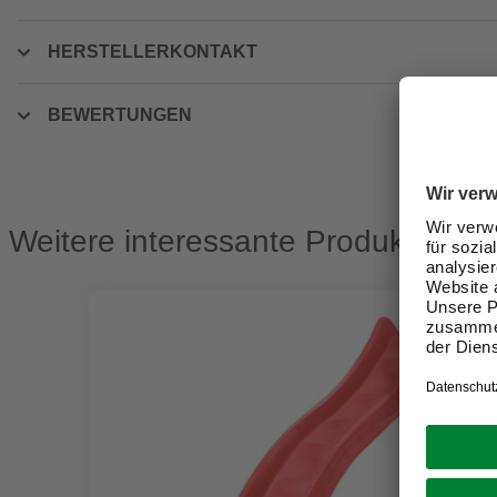
HERSTELLERKONTAKT
BEWERTUNGEN
Weitere interessante Produkte