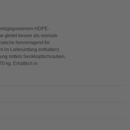
 spritzgegossenem HDPE-
e gleitet besser als normale
Rutsche hervorragend für
t im Lieferumfang enthalten)
gung mittels Senkkopfschrauben,
 kg. Erhältlich in