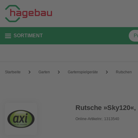
SORTIMENT
Startseite
Garten
Gartenspielgeräte
Rutschen
Rutsche »Sky120«, 
Online-Artikelnr.: 1313540