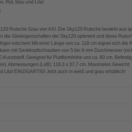
, Rot, blau und Lila!
!
Sky120 Rutsche Grau von AXI. Die Sky120 Rutsche besteht aus
n die Gleiteigenschaften der Sky120 optimiert und diese Rutsch
iger rutschen! Mit einer Länge von ca. 118 cm eignet sich die 
e kann mit Senkkopfschrauben von 5 bis 6 mm Durchmesser (nich
Kunststoff. Geeignet für Plattformhöhe von ca. 60 cm. Befesti
en). Abmessungen (LxB): 118,3 x 37,7 cm. Maximales Gewicht: 70
 Lila! EINZIGARTIG! Jetzt auch in weiß und grau erhältlich!