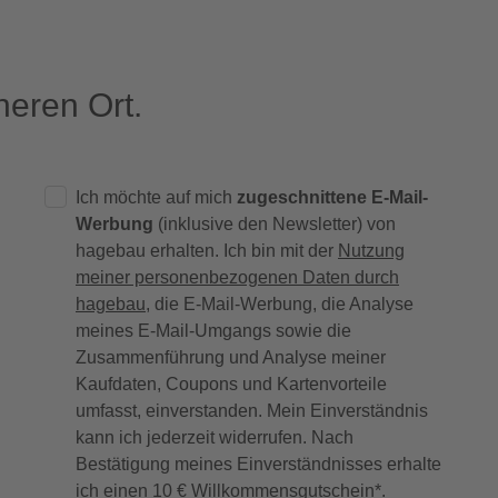
eren Ort.
Ich möchte auf mich
zugeschnittene E-Mail-
Werbung
(inklusive den Newsletter) von
hagebau erhalten. Ich bin mit der
Nutzung
meiner personenbezogenen Daten durch
hagebau
, die E-Mail-Werbung, die Analyse
meines E-Mail-Umgangs sowie die
Zusammenführung und Analyse meiner
Kaufdaten, Coupons und Kartenvorteile
umfasst, einverstanden. Mein Einverständnis
kann ich jederzeit widerrufen. Nach
Bestätigung meines Einverständnisses erhalte
ich einen
10 € Willkommensgutschein
*.