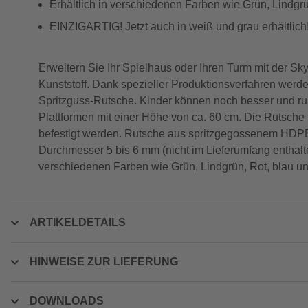
Erhältlich in verschiedenen Farben wie Grün, Lindgrün
EINZIGARTIG! Jetzt auch in weiß und grau erhältlich
Erweitern Sie Ihr Spielhaus oder Ihren Turm mit der 
Kunststoff. Dank spezieller Produktionsverfahren werde
Spritzguss-Rutsche. Kinder können noch besser und ruh
Plattformen mit einer Höhe von ca. 60 cm. Die Rutsch
befestigt werden. Rutsche aus spritzgegossenem HDPE-
Durchmesser 5 bis 6 mm (nicht im Lieferumfang enthalt
verschiedenen Farben wie Grün, Lindgrün, Rot, blau und
ARTIKELDETAILS
HINWEISE ZUR LIEFERUNG
DOWNLOADS