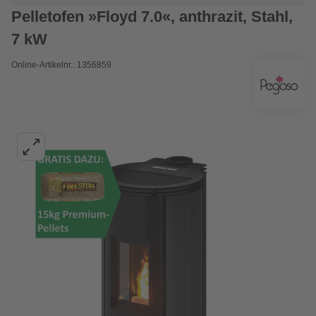
Pelletofen »Floyd 7.0«, anthrazit, Stahl,
7 kW
Online-Artikelnr.: 1356859