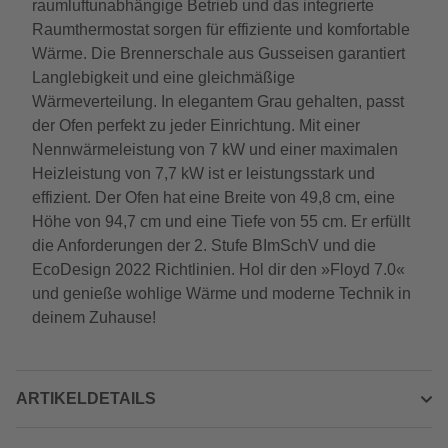
raumluftunabhängige Betrieb und das integrierte
Raumthermostat sorgen für effiziente und komfortable
Wärme. Die Brennerschale aus Gusseisen garantiert
Langlebigkeit und eine gleichmäßige
Wärmeverteilung. In elegantem Grau gehalten, passt
der Ofen perfekt zu jeder Einrichtung. Mit einer
Nennwärmeleistung von 7 kW und einer maximalen
Heizleistung von 7,7 kW ist er leistungsstark und
effizient. Der Ofen hat eine Breite von 49,8 cm, eine
Höhe von 94,7 cm und eine Tiefe von 55 cm. Er erfüllt
die Anforderungen der 2. Stufe BImSchV und die
EcoDesign 2022 Richtlinien. Hol dir den »Floyd 7.0«
und genieße wohlige Wärme und moderne Technik in
deinem Zuhause!
ARTIKELDETAILS