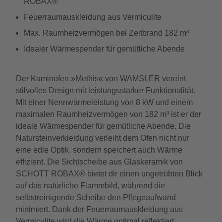
ROBAX®
Feuerraumauskleidung aus Vermiculite
Max. Raumheizvermögen bei Zeitbrand 182 m³
Idealer Wärmespender für gemütliche Abende
Der Kaminofen »Methis« von WAMSLER vereint
stilvolles Design mit leistungsstarker Funktionalität.
Mit einer Nennwärmeleistung von 8 kW und einem
maximalen Raumheizvermögen von 182 m³ ist er der
ideale Wärmespender für gemütliche Abende. Die
Natursteinverkleidung verleiht dem Ofen nicht nur
eine edle Optik, sondern speichert auch Wärme
effizient. Die Sichtscheibe aus Glaskeramik von
SCHOTT ROBAX® bietet dir einen ungetrübten Blick
auf das natürliche Flammbild, während die
selbstreinigende Scheibe den Pflegeaufwand
minimiert. Dank der Feuerraumauskleidung aus
Vermiculite wird die Wärme optimal reflektiert.