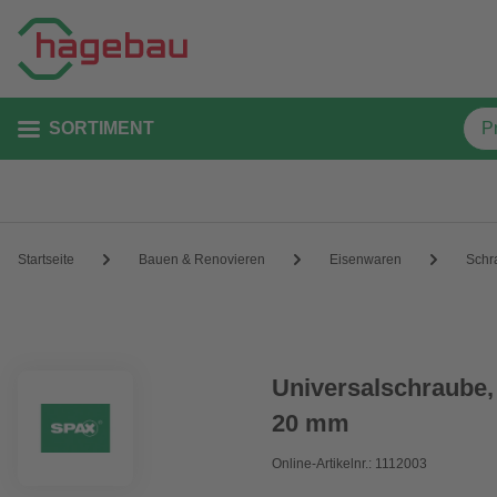
SORTIMENT
Startseite
Bauen & Renovieren
Eisenwaren
Schr
Universalschraube, 
20 mm
Online-Artikelnr.: 1112003