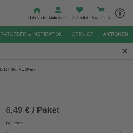
Mein Markt
Mein Konto
Merkzettel
Warenkorb
RATGEBER & INSPIRATION
SERVICE
AKTIONEN
Z, 100 Stk., 4 x 20 mm
6,49 € / Paket
Inkl. MwSt.