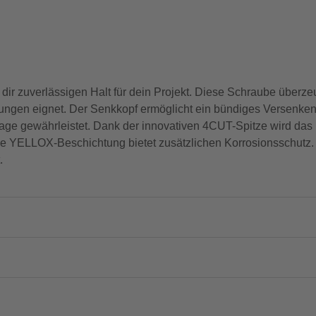
ir zuverlässigen Halt für dein Projekt. Diese Schraube überzeu
ndungen eignet. Der Senkkopf ermöglicht ein bündiges Versenken
tage gewährleistet. Dank der innovativen 4CUT-Spitze wird das
e YELLOX-Beschichtung bietet zusätzlichen Korrosionsschutz. S
.