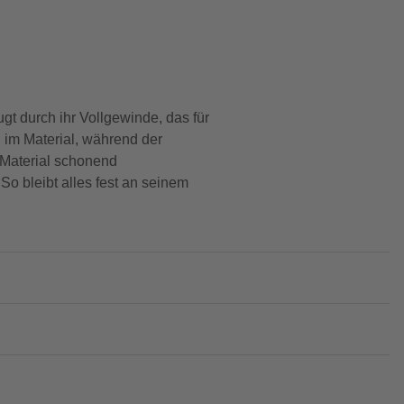
gt durch ihr Vollgewinde, das für
 im Material, während der
 Material schonend
o bleibt alles fest an seinem