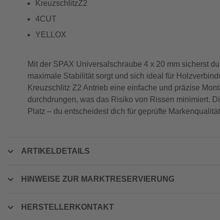
KreuzschlitzZ2
4CUT
YELLOX
Mit der SPAX Universalschraube 4 x 20 mm sicherst du d
maximale Stabilität sorgt und sich ideal für Holzverbi
Kreuzschlitz Z2 Antrieb eine einfache und präzise Mon
durchdrungen, was das Risiko von Rissen minimiert. Di
Platz – du entscheidest dich für geprüfte Markenqualität
ARTIKELDETAILS
HINWEISE ZUR MARKTRESERVIERUNG
HERSTELLERKONTAKT