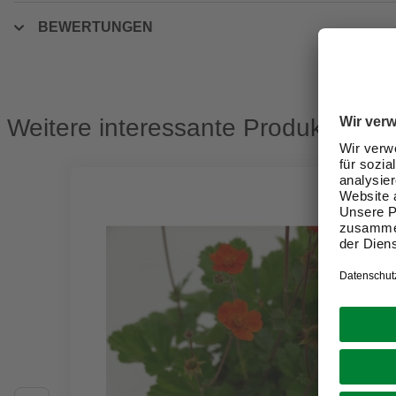
BEWERTUNGEN
Weitere interessante Produkte