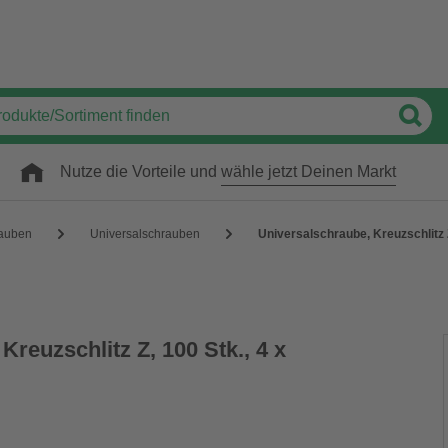
Nutze die Vorteile und
wähle jetzt Deinen Markt
auben
Universalschrauben
Universalschraube, Kreuzschlitz 
Kreuzschlitz Z, 100 Stk., 4 x