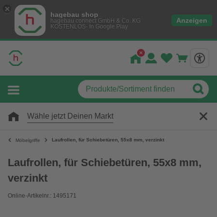
hagebau shop
Anzeigen
hagebau connect GmbH & Co. KG
KOSTENLOS- In Google Play
Wähle jetzt Deinen Markt
Laufrollen, für Schiebetüren, 55x8 mm, verzinkt
Möbelgriffe
Laufrollen, für Schiebetüren, 55x8 mm,
verzinkt
Online-Artikelnr.: 1495171