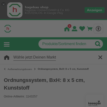
hagebau shop
Anzeigen
hagebau connect GmbH & Co. KG
KOSTENLOS- In Google Play
Wähle jetzt Deinen Markt
Ordnungssystem, BxH: 8 x 5 cm, Kunststoff
Aufbewahrungsboxen
Ordnungssystem, BxH: 8 x 5 cm,
Kunststoff
Online-Artikelnr.: 1143257