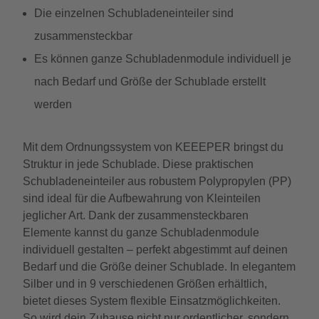
Die einzelnen Schubladeneinteiler sind
zusammensteckbar
Es können ganze Schubladenmodule individuell je
nach Bedarf und Größe der Schublade erstellt
werden
Mit dem Ordnungssystem von KEEEPER bringst du
Struktur in jede Schublade. Diese praktischen
Schubladeneinteiler aus robustem Polypropylen (PP)
sind ideal für die Aufbewahrung von Kleinteilen
jeglicher Art. Dank der zusammensteckbaren
Elemente kannst du ganze Schubladenmodule
individuell gestalten – perfekt abgestimmt auf deinen
Bedarf und die Größe deiner Schublade. In elegantem
Silber und in 9 verschiedenen Größen erhältlich,
bietet dieses System flexible Einsatzmöglichkeiten.
So wird dein Zuhause nicht nur ordentlicher, sondern