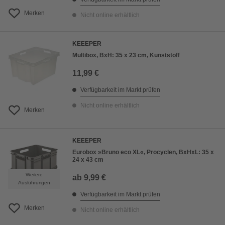
Merken
Nicht online erhältlich
KEEEPER
Multibox, BxH: 35 x 23 cm, Kunststoff
11,99 €
Verfügbarkeit im Markt prüfen
Nicht online erhältlich
Merken
KEEEPER
Eurobox »Bruno eco XL«, Procyclen, BxHxL: 35 x
24 x 43 cm
Weitere
ab
9,99 €
Ausführungen
Verfügbarkeit im Markt prüfen
Merken
Nicht online erhältlich