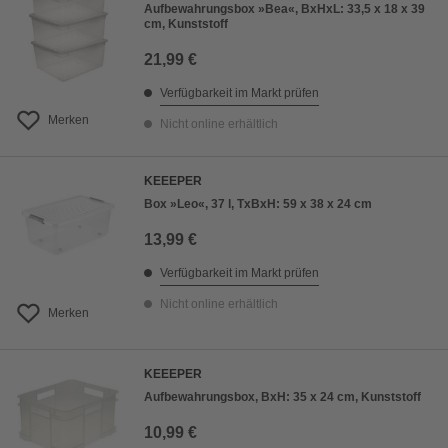
Aufbewahrungsbox »Bea«, BxHxL: 33,5 x 18 x 39
cm, Kunststoff
21,99 €
Verfügbarkeit im Markt prüfen
Merken
Nicht online erhältlich
KEEEPER
Box »Leo«, 37 l, TxBxH: 59 x 38 x 24 cm
13,99 €
Verfügbarkeit im Markt prüfen
Nicht online erhältlich
Merken
KEEEPER
Aufbewahrungsbox, BxH: 35 x 24 cm, Kunststoff
10,99 €