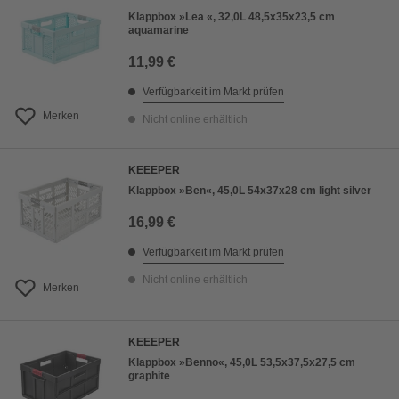
Klappbox »Lea «, 32,0L 48,5x35x23,5 cm
aquamarine
11,99 €
Verfügbarkeit im Markt prüfen
Merken
Nicht online erhältlich
KEEEPER
Klappbox »Ben«, 45,0L 54x37x28 cm light silver
16,99 €
Verfügbarkeit im Markt prüfen
Nicht online erhältlich
Merken
KEEEPER
Klappbox »Benno«, 45,0L 53,5x37,5x27,5 cm
graphite