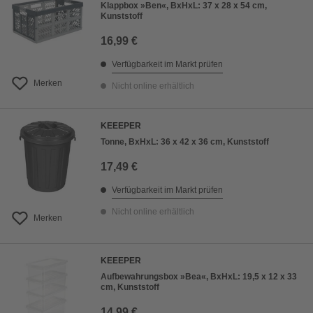
Klappbox »Ben«, BxHxL: 37 x 28 x 54 cm,
Kunststoff
16,99 €
Verfügbarkeit im Markt prüfen
Merken
Nicht online erhältlich
KEEEPER
Tonne, BxHxL: 36 x 42 x 36 cm, Kunststoff
17,49 €
Verfügbarkeit im Markt prüfen
Nicht online erhältlich
Merken
KEEEPER
Aufbewahrungsbox »Bea«, BxHxL: 19,5 x 12 x 33
cm, Kunststoff
14,99 €