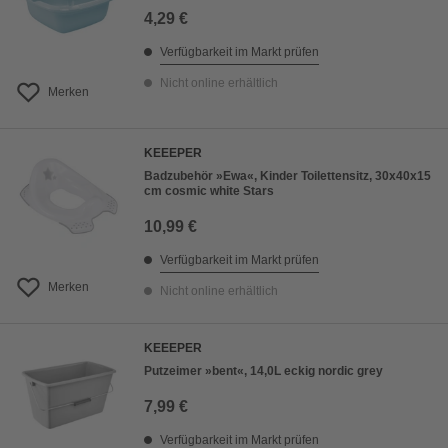
4,29 €
Verfügbarkeit im Markt prüfen
Nicht online erhältlich
Merken
KEEEPER
Badzubehör »Ewa«, Kinder Toilettensitz, 30x40x15
cm cosmic white Stars
10,99 €
Verfügbarkeit im Markt prüfen
Merken
Nicht online erhältlich
KEEEPER
Putzeimer »bent«, 14,0L eckig nordic grey
7,99 €
Verfügbarkeit im Markt prüfen