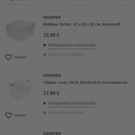
Bestseller
KEEEPER
Preis aufsteigend
Multibox, BxHxL: 43 x 26 x 52 cm, Kunststoff
Preis absteigend
15,99 €
Bewertung
Verfügbarkeit im Markt prüfen
Nicht online erhältlich
Merken
KEEEPER
Clipbox »Leo«, 56,0L 59x38x35,5 cm transparent
17,99 €
Verfügbarkeit im Markt prüfen
Nicht online erhältlich
Merken
KEEEPER