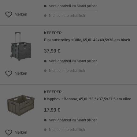
Verfügbarkeit im Markt prüfen
Merken
Nicht online erhältlich
KEEEPER
Einkaufstrolley »Olli«, 65,0L 42x40,5x38 cm black
37,99 €
Verfügbarkeit im Markt prüfen
Nicht online erhältlich
Merken
KEEEPER
Klappbox »Benno«, 45,0L 53,5x37,5x27,5 cm olive
17,99 €
Verfügbarkeit im Markt prüfen
Nicht online erhältlich
Merken