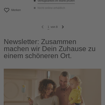
Verfügbarkeit im Markt prüfen
Nicht online erhältlich
Merken
1
von
8
Newsletter: Zusammen
machen wir Dein Zuhause zu
einem schöneren Ort.