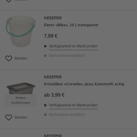
KEEEPER
Eimer »Mika«, 10 l, transparent
7,99 €
Verfügbarkeit im Markt prüfen
Nicht online erhältlich
Merken
KEEEPER
Kristallbox »Cornelia«, grau, Kunststoff, eckig
ab
3,99 €
Weitere
Ausführungen
Verfügbarkeit im Markt prüfen
Nicht online erhältlich
Merken
KEEEPER