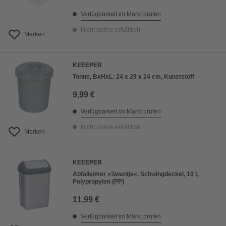
Verfügbarkeit im Markt prüfen
Nicht online erhältlich
Merken
KEEEPER
Tonne, BxHxL: 24 x 29 x 24 cm, Kunststoff
9,99 €
Verfügbarkeit im Markt prüfen
Nicht online erhältlich
Merken
KEEEPER
Abfalleimer »Swantje«, Schwingdeckel, 10 l,
Polypropylen (PP)
11,99 €
Verfügbarkeit im Markt prüfen