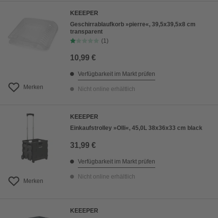
KEEEPER
Geschirrablaufkorb »pierre«, 39,5x39,5x8 cm
transparent
(1)
10,99 €
Verfügbarkeit im Markt prüfen
Merken
Nicht online erhältlich
KEEEPER
Einkaufstrolley »Olli«, 45,0L 38x36x33 cm black
31,99 €
Verfügbarkeit im Markt prüfen
Nicht online erhältlich
Merken
KEEEPER