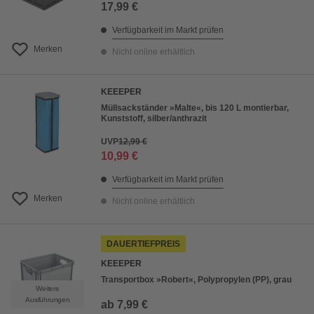
17,99 €
Verfügbarkeit im Markt prüfen
Merken
Nicht online erhältlich
KEEEPER
Müllsackständer »Malte«, bis 120 L montierbar,
Kunststoff, silber/anthrazit
UVP
12,99 €
10,99 €
Verfügbarkeit im Markt prüfen
Merken
Nicht online erhältlich
DAUERTIEFPREIS
KEEEPER
Transportbox »Robert«, Polypropylen (PP), grau
Weitere
Ausführungen
ab
7,99 €