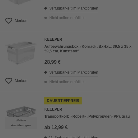
Verfügbarkeit im Markt prüfen
Nicht online erhältlich
Merken
KEEEPER
Aufbewahrungsbox »Konrad«, BxHxL: 39,5 x 35 x
59,5 cm, Kunststoff
28,99 €
Verfügbarkeit im Markt prüfen
Merken
Nicht online erhältlich
DAUERTIEFPREIS
KEEEPER
Transportkorb »Robert«, Polypropylen (PP), grau
Weitere
Ausführungen
ab
12,99 €
Verfügbarkeit im Markt prüfen