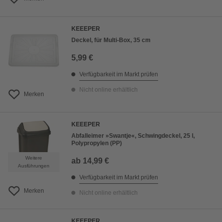
KEEEPER
Deckel, für Multi-Box, 35 cm
5,99 €
Verfügbarkeit im Markt prüfen
Nicht online erhältlich
Merken
KEEEPER
Abfalleimer »Swantje«, Schwingdeckel, 25 l,
Polypropylen (PP)
Weitere
ab
14,99 €
Ausführungen
Verfügbarkeit im Markt prüfen
Merken
Nicht online erhältlich
KEEEPER