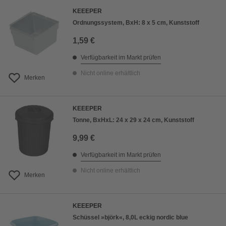
KEEEPER
Ordnungssystem, BxH: 8 x 5 cm, Kunststoff
1,59 €
Verfügbarkeit im Markt prüfen
Nicht online erhältlich
Merken
KEEEPER
Tonne, BxHxL: 24 x 29 x 24 cm, Kunststoff
9,99 €
Verfügbarkeit im Markt prüfen
Nicht online erhältlich
Merken
KEEEPER
Schüssel »björk«, 8,0L eckig nordic blue