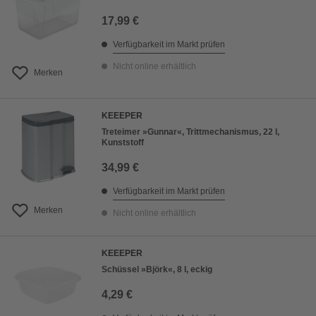
17,99 €
Verfügbarkeit im Markt prüfen
Nicht online erhältlich
Merken
KEEEPER
Treteimer »Gunnar«, Trittmechanismus, 22 l,
Kunststoff
34,99 €
Verfügbarkeit im Markt prüfen
Merken
Nicht online erhältlich
KEEEPER
Schüssel »Björk«, 8 l, eckig
4,29 €