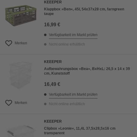
KEEEPER
Klappbox »Ben«, 45l, 54x37x28 cm, farngreen
taupe
16,99 €
Verfügbarkeit im Markt prüfen
Merken
Nicht online erhältlich
KEEEPER
Aufbewahrungsbox »Bea«, BxHxL: 26,5 x 14 x 39
cm, Kunststoff
16,49 €
Verfügbarkeit im Markt prüfen
Merken
Nicht online erhältlich
KEEEPER
Clipbox »Leonie«, 11,4L 37,5x28,5x16 cm
transparent