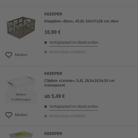
KEEEPER
Klappbox »Ben«, 45,0L 54x37x28 cm olive
16,99 €
Verfügbarkeit im Markt prüfen
Nicht online erhältlich
Merken
KEEEPER
Clipbox »Leonie«, 5,4L 28,5x18,5x16 cm
transparent
Weitere
ab
5,49 €
Ausführungen
Verfügbarkeit im Markt prüfen
Merken
Nicht online erhältlich
KEEEPER