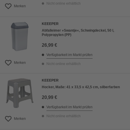
Nicht online erhältlich
Merken
KEEEPER
Abfalleimer »Swantje«, Schwingdeckel, 50 l,
Polypropylen (PP)
26,99 €
Verfügbarkeit im Markt prüfen
Merken
Nicht online erhältlich
KEEEPER
Hocker, Maße: 41 x 33,5 x 42,5 cm, silberfarben
20,99 €
Verfügbarkeit im Markt prüfen
Nicht online erhältlich
Merken