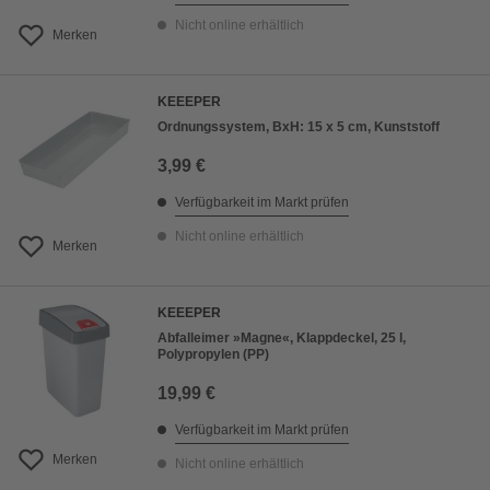
Nicht online erhältlich
Merken
KEEEPER
Ordnungssystem, BxH: 15 x 5 cm, Kunststoff
3,99 €
Verfügbarkeit im Markt prüfen
Nicht online erhältlich
Merken
KEEEPER
Abfalleimer »Magne«, Klappdeckel, 25 l,
Polypropylen (PP)
19,99 €
Verfügbarkeit im Markt prüfen
Merken
Nicht online erhältlich