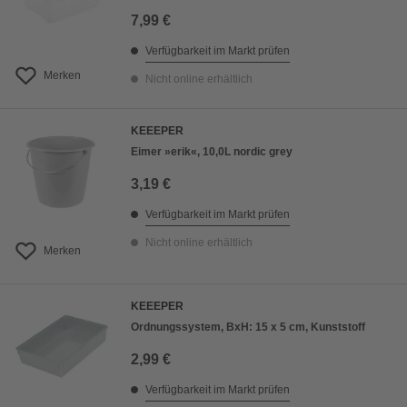
7,99 €
Verfügbarkeit im Markt prüfen
Merken
Nicht online erhältlich
KEEEPER
Eimer »erik«, 10,0L nordic grey
3,19 €
Verfügbarkeit im Markt prüfen
Nicht online erhältlich
Merken
KEEEPER
Ordnungssystem, BxH: 15 x 5 cm, Kunststoff
2,99 €
Verfügbarkeit im Markt prüfen