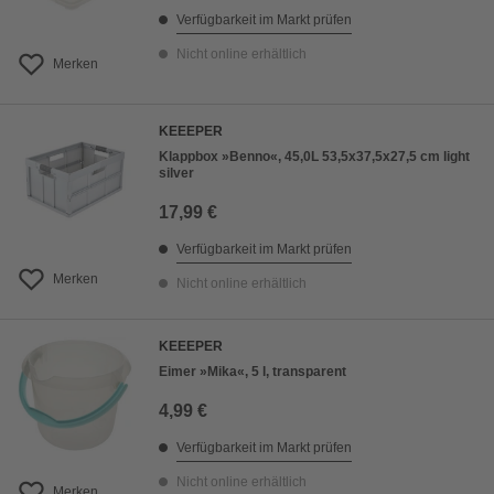
Verfügbarkeit im Markt prüfen
Nicht online erhältlich
Merken
KEEEPER
Klappbox »Benno«, 45,0L 53,5x37,5x27,5 cm light
silver
17,99 €
Verfügbarkeit im Markt prüfen
Merken
Nicht online erhältlich
KEEEPER
Eimer »Mika«, 5 l, transparent
4,99 €
Verfügbarkeit im Markt prüfen
Nicht online erhältlich
Merken