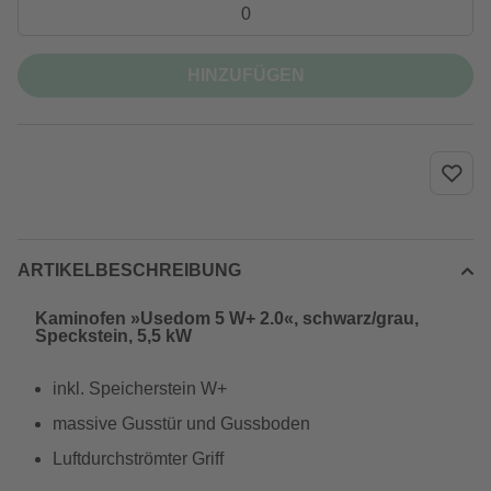
HINZUFÜGEN
ARTIKELBESCHREIBUNG
Kaminofen »Usedom 5 W+ 2.0«, schwarz/grau,
Speckstein, 5,5 kW
inkl. Speicherstein W+
massive Gusstür und Gussboden
Luftdurchströmter Griff