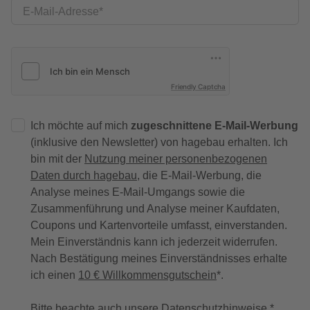
E-Mail-Adresse
Friendly Captcha
Ich möchte auf mich
zugeschnittene E-Mail-Werbung
(inklusive den Newsletter) von hagebau erhalten. Ich
bin mit der
Nutzung meiner personenbezogenen
Daten durch hagebau
, die E-Mail-Werbung, die
Analyse meines E-Mail-Umgangs sowie die
Zusammenführung und Analyse meiner Kaufdaten,
Coupons und Kartenvorteile umfasst, einverstanden.
Mein Einverständnis kann ich jederzeit widerrufen.
Nach Bestätigung meines Einverständnisses erhalte
ich einen
10 € Willkommensgutschein
*.
Bitte beachte auch unsere
Datenschutzhinweise
.