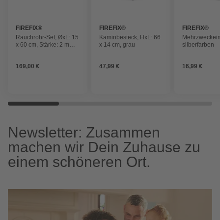
FIREFIX®
FIREFIX®
FIREFIX®
Rauchrohr-Set, ØxL: 15
Kaminbesteck, HxL: 66
Mehrzweckeim
x 60 cm, Stärke: 2 mm,
x 14 cm, grau
silberfarben
Stahl
169,00 €
47,99 €
16,99 €
Newsletter: Zusammen
machen wir Dein Zuhause zu
einem schöneren Ort.