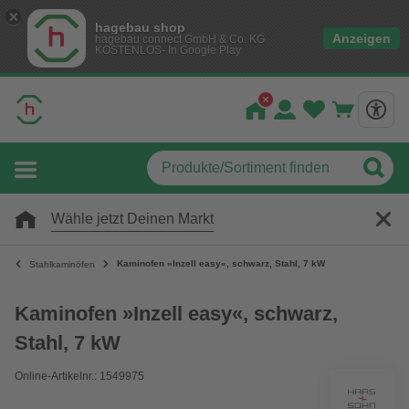
hagebau shop
Anzeigen
hagebau connect GmbH & Co. KG
KOSTENLOS- In Google Play
Wähle jetzt Deinen Markt
Kaminofen »Inzell easy«, schwarz, Stahl, 7 kW
Stahlkaminöfen
Kaminofen »Inzell easy«, schwarz,
Stahl, 7 kW
Online-Artikelnr.: 1549975