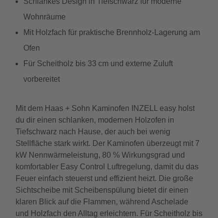
Schlankes Design in Tiefschwarz für moderne
Wohnräume
Mit Holzfach für praktische Brennholz-Lagerung am
Ofen
Für Scheitholz bis 33 cm und externe Zuluft
vorbereitet
Mit dem Haas + Sohn Kaminofen INZELL easy holst
du dir einen schlanken, modernen Holzofen in
Tiefschwarz nach Hause, der auch bei wenig
Stellfläche stark wirkt. Der Kaminofen überzeugt mit 7
kW Nennwärmeleistung, 80 % Wirkungsgrad und
komfortabler Easy Control Luftregelung, damit du das
Feuer einfach steuerst und effizient heizt. Die große
Sichtscheibe mit Scheibenspülung bietet dir einen
klaren Blick auf die Flammen, während Aschelade
und Holzfach den Alltag erleichtern. Für Scheitholz bis