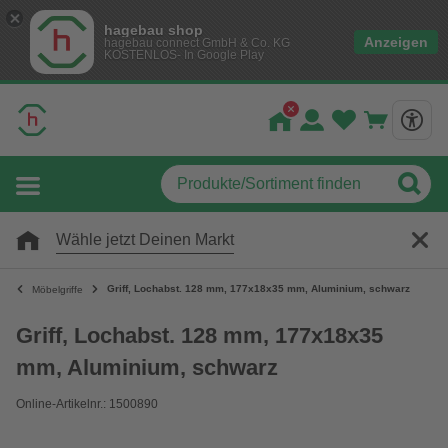
hagebau shop
Anzeigen
hagebau connect GmbH & Co. KG
KOSTENLOS- In Google Play
Wähle jetzt Deinen Markt
Griff, Lochabst. 128 mm, 177x18x35 mm, Aluminium, schwarz
Möbelgriffe
Griff, Lochabst. 128 mm, 177x18x35
mm, Aluminium, schwarz
Online-Artikelnr.: 1500890