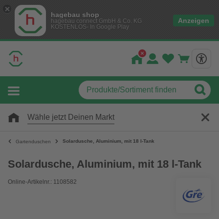
hagebau shop
Anzeigen
hagebau connect GmbH & Co. KG
KOSTENLOS- In Google Play
Wähle jetzt Deinen Markt
Solardusche, Aluminium, mit 18 l-Tank
Gartenduschen
Solardusche, Aluminium, mit 18 l-Tank
Online-Artikelnr.: 1108582