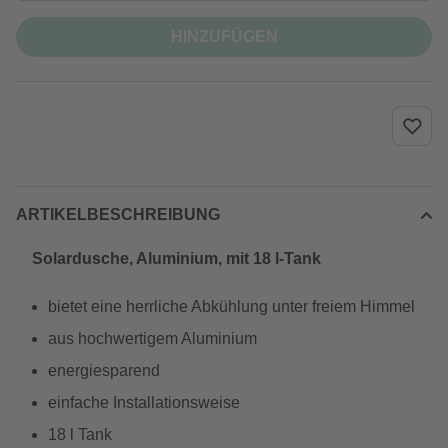
HINZUFÜGEN
ARTIKELBESCHREIBUNG
Solardusche, Aluminium, mit 18 l-Tank
bietet eine herrliche Abkühlung unter freiem Himmel
aus hochwertigem Aluminium
energiesparend
einfache Installationsweise
18 l Tank