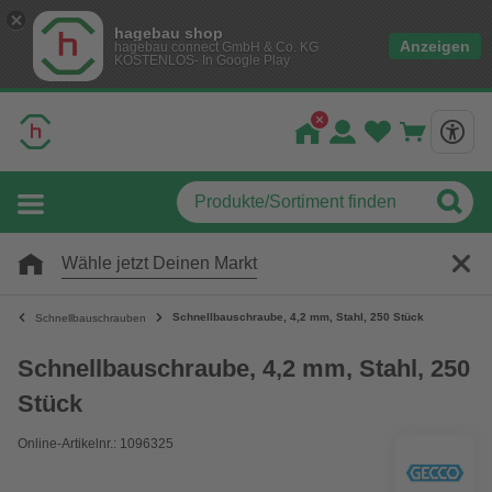
hagebau shop
Anzeigen
hagebau connect GmbH & Co. KG
KOSTENLOS- In Google Play
Wähle jetzt Deinen Markt
Schnellbauschraube, 4,2 mm, Stahl, 250 Stück
Schnellbauschrauben
Schnellbauschraube, 4,2 mm, Stahl, 250
Stück
Online-Artikelnr.: 1096325