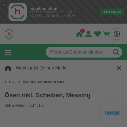
hagebau shop
Anzeigen
hagebau connect GmbH & Co. KG
KOSTENLOS- In Google Play
Wähle jetzt Deinen Markt
Ösen inkl. Scheiben, Messing
Ösen
Ösen inkl. Scheiben, Messing
Online-Artikelnr.: 1145178