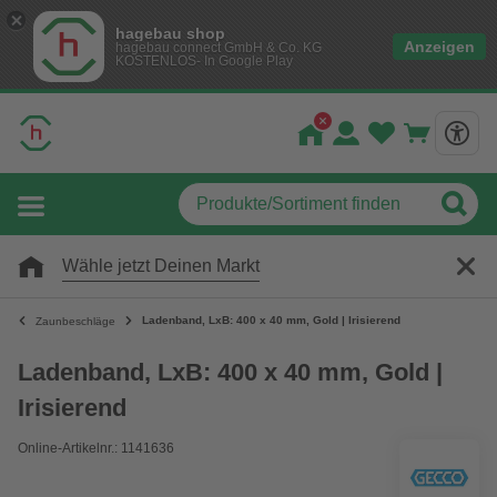
hagebau shop
Anzeigen
hagebau connect GmbH & Co. KG
KOSTENLOS- In Google Play
Wähle jetzt Deinen Markt
Ladenband, LxB: 400 x 40 mm, Gold | Irisierend
Zaunbeschläge
Ladenband, LxB: 400 x 40 mm, Gold |
Irisierend
Online-Artikelnr.: 1141636