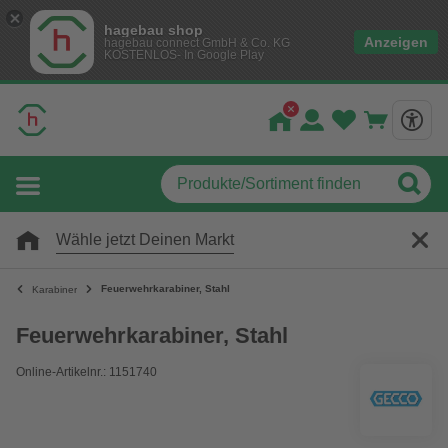
hagebau shop
Anzeigen
hagebau connect GmbH & Co. KG
KOSTENLOS- In Google Play
Wähle jetzt Deinen Markt
Feuerwehrkarabiner, Stahl
Karabiner
Feuerwehrkarabiner, Stahl
Online-Artikelnr.: 1151740