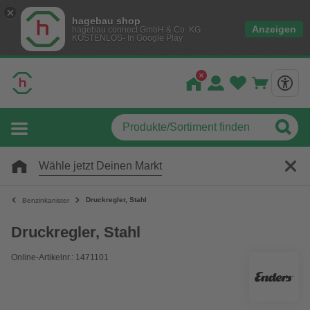
hagebau shop
Anzeigen
hagebau connect GmbH & Co. KG
KOSTENLOS- In Google Play
Wähle jetzt Deinen Markt
Druckregler, Stahl
Benzinkanister
Druckregler, Stahl
Online-Artikelnr.: 1471101