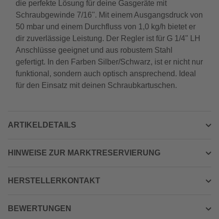
die perfekte Lösung für deine Gasgeräte mit
Schraubgewinde 7/16''. Mit einem Ausgangsdruck von
50 mbar und einem Durchfluss von 1,0 kg/h bietet er
dir zuverlässige Leistung. Der Regler ist für G 1/4" LH
Anschlüsse geeignet und aus robustem Stahl
gefertigt. In den Farben Silber/Schwarz, ist er nicht nur
funktional, sondern auch optisch ansprechend. Ideal
für den Einsatz mit deinen Schraubkartuschen.
ARTIKELDETAILS
HINWEISE ZUR MARKTRESERVIERUNG
HERSTELLERKONTAKT
BEWERTUNGEN