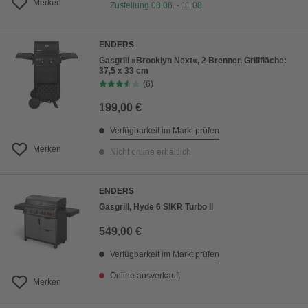
Merken
Zustellung 08.08. - 11.08.
ENDERS
Gasgrill »Brooklyn Next«, 2 Brenner, Grillfläche:
37,5 x 33 cm
(6)
199,00 €
Verfügbarkeit im Markt prüfen
Merken
Nicht online erhältlich
ENDERS
Gasgrill, Hyde 6 SIKR Turbo II
549,00 €
Verfügbarkeit im Markt prüfen
Online ausverkauft
Merken