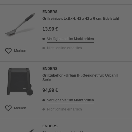
ENDERS
Grillreiniger, LxBxH: 42 x 42 x 6 cm, Edelstahl
13,99 €
Verfügbarkeit im Markt prüfen
Nicht online erhältlich
Merken
ENDERS
Grillzubehör »Urban II«, Geeignet für: Urban II
Serie
94,99 €
Verfügbarkeit im Markt prüfen
Merken
Nicht online erhältlich
ENDERS