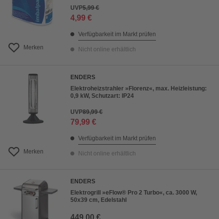
UVP
5,99 €
4,99 €
Verfügbarkeit im Markt prüfen
Merken
Nicht online erhältlich
ENDERS
Elektroheizstrahler »Florenz«, max. Heizleistung:
0,9 kW, Schutzart: IP24
UVP
89,99 €
79,99 €
Verfügbarkeit im Markt prüfen
Merken
Nicht online erhältlich
ENDERS
Elektrogrill »eFlow® Pro 2 Turbo«, ca. 3000 W,
50x39 cm, Edelstahl
449,00 €