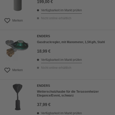
199,00 €
Verfügbarkeit im Markt prüfen
Nicht online erhältlich
Merken
ENDERS
Gasdruckregler, mit Manometer, 1,5Kg/h, Stahl
18,99 €
Verfügbarkeit im Markt prüfen
Nicht online erhältlich
Merken
ENDERS
Wetterschutzhaube für die Terassenheizer
Elegance/Event, schwarz
37,99 €
Verfügbarkeit im Markt prüfen