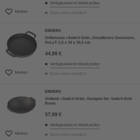
Verfügbarkeit im Markt prüfen
Merken
Nicht online erhältlich
ENDERS
Grilleinsatz »Switch Grid«, Emailliertes Gusseisen,
HxLxT: 5,5 x 39 x 30,5 cm
44,99 €
Verfügbarkeit im Markt prüfen
Merken
Nicht online erhältlich
ENDERS
Grillwok »Switch Grid«, Geeignet für: Switch Grid-
Roste
57,99 €
Verfügbarkeit im Markt prüfen
Merken
Nicht online erhältlich