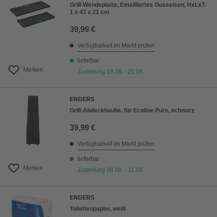
Grill-Wendeplatte, Emailliertes Gusseisen, HxLxT:
1 x 43 x 21 cm
39,99 €
Verfügbarkeit im Markt prüfen
lieferbar
Merken
Zustellung 19.08. - 21.08.
ENDERS
Grill-Abdeckhaube, für Ecoline Pure, schwarz
39,99 €
Verfügbarkeit im Markt prüfen
lieferbar
Merken
Zustellung 08.08. - 11.08.
ENDERS
Toilettenpapier, weiß