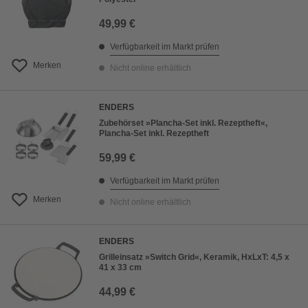
49,99 €
Verfügbarkeit im Markt prüfen
Merken
Nicht online erhältlich
ENDERS
Zubehörset »Plancha-Set inkl. Rezeptheft«,
Plancha-Set inkl. Rezeptheft
59,99 €
Verfügbarkeit im Markt prüfen
Merken
Nicht online erhältlich
ENDERS
Grilleinsatz »Switch Grid«, Keramik, HxLxT: 4,5 x
41 x 33 cm
44,99 €