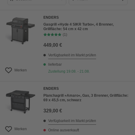
Bestseller
ENDERS
Preis aufsteigend
Gasgrill »Hyde 4 SIKR Turbo«, 4 Brenner,
Grillfläche: 54 cm x 42 cm
Preis absteigend
(1)
Bewertung
449,00 €
Verfügbarkeit im Markt prüfen
lieferbar
Merken
Zustellung 19.08. - 21.08.
ENDERS
Planchagrill »Amaro«, Gas, 3 Brenner, Grillfläche:
69 x 45,5 cm, schwarz
329,00 €
Verfügbarkeit im Markt prüfen
Merken
Online ausverkauft