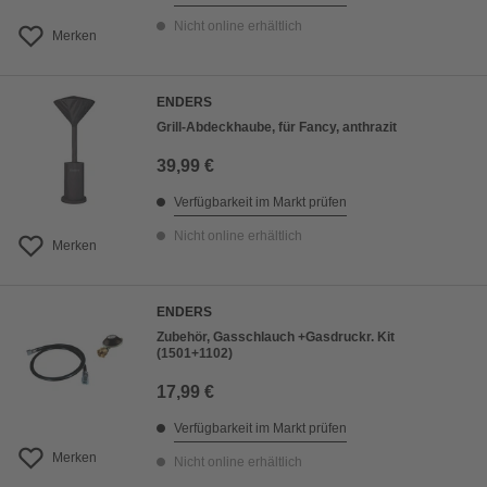
Nicht online erhältlich
Merken
ENDERS
Grill-Abdeckhaube, für Fancy, anthrazit
39,99 €
Verfügbarkeit im Markt prüfen
Nicht online erhältlich
Merken
ENDERS
Zubehör, Gasschlauch +Gasdruckr. Kit
(1501+1102)
17,99 €
Verfügbarkeit im Markt prüfen
Merken
Nicht online erhältlich