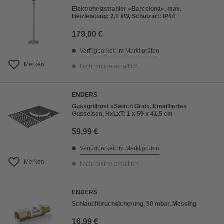
Elektroheizstrahler »Barcelona«, max.
Heizleistung: 2,1 kW, Schutzart: IP44
179,00 €
Verfügbarkeit im Markt prüfen
Merken
Nicht online erhältlich
ENDERS
Gussgrillrost »Switch Grid«, Emailliertes
Gusseisen, HxLxT: 1 x 59 x 41,5 cm
59,99 €
Verfügbarkeit im Markt prüfen
Merken
Nicht online erhältlich
ENDERS
Schlauchbruchsicherung, 50 mbar, Messing
16,99 €