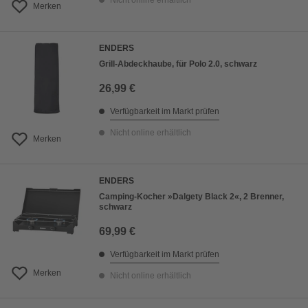
Nicht online erhältlich
Merken
ENDERS
Grill-Abdeckhaube, für Polo 2.0, schwarz
26,99 €
Verfügbarkeit im Markt prüfen
Nicht online erhältlich
Merken
ENDERS
Camping-Kocher »Dalgety Black 2«, 2 Brenner,
schwarz
69,99 €
Verfügbarkeit im Markt prüfen
Merken
Nicht online erhältlich