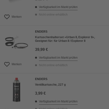
Verfügbarkeit im Markt prüfen
Nicht online erhältlich
Merken
ENDERS
Kartuschenhalterset »Urban II, Explorer II«,
Geeignet für: für Urban II / Explorer II
39,99 €
Verfügbarkeit im Markt prüfen
Merken
Nicht online erhältlich
ENDERS
Ventilkartusche, 227 g
3,99 €
Verfügbarkeit im Markt prüfen