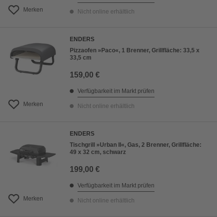
Merken
Nicht online erhältlich
ENDERS
Pizzaofen »Paco«, 1 Brenner, Grillfläche: 33,5 x
33,5 cm
159,00 €
Verfügbarkeit im Markt prüfen
Merken
Nicht online erhältlich
ENDERS
Tischgrill »Urban II«, Gas, 2 Brenner, Grillfläche:
49 x 32 cm, schwarz
199,00 €
Verfügbarkeit im Markt prüfen
Merken
Nicht online erhältlich