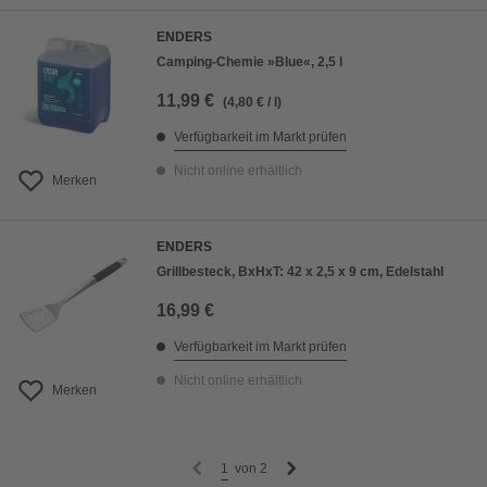
ENDERS
Camping-Chemie »Blue«, 2,5 l
11,99 €
(4,80 € / l)
Verfügbarkeit im Markt prüfen
Nicht online erhältlich
Merken
ENDERS
Grillbesteck, BxHxT: 42 x 2,5 x 9 cm, Edelstahl
16,99 €
Verfügbarkeit im Markt prüfen
Nicht online erhältlich
Merken
1
von
2