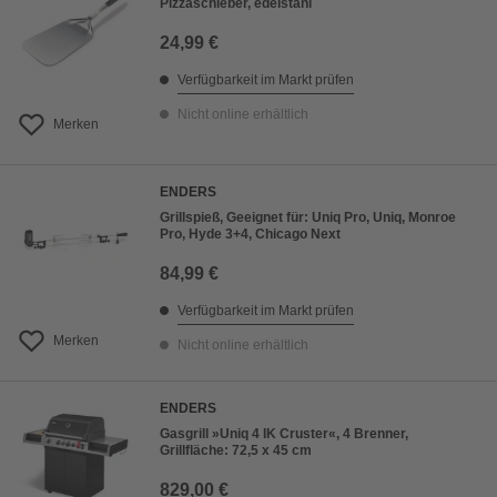
Pizzaschieber, edelstahl
24,99 €
Verfügbarkeit im Markt prüfen
Nicht online erhältlich
Merken
ENDERS
Grillspieß, Geeignet für: Uniq Pro, Uniq, Monroe
Pro, Hyde 3+4, Chicago Next
84,99 €
Verfügbarkeit im Markt prüfen
Merken
Nicht online erhältlich
ENDERS
Gasgrill »Uniq 4 IK Cruster«, 4 Brenner,
Grillfläche: 72,5 x 45 cm
829,00 €