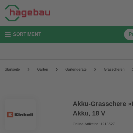
SORTIMENT
Startseite
Garten
Gartengeräte
Grasscheren
Akku-Grasschere »
Akku, 18 V
Online-Artikelnr.: 1213527