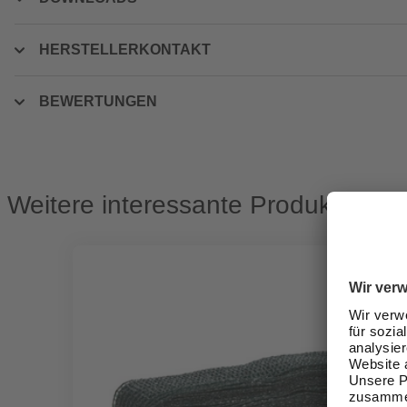
HERSTELLERKONTAKT
BEWERTUNGEN
Weitere interessante Produkte