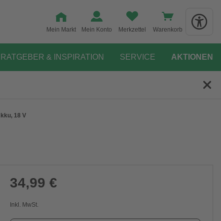
Mein Markt
Mein Konto
Merkzettel
Warenkorb
RATGEBER & INSPIRATION
SERVICE
AKTIONEN
kku, 18 V
34,99 €
Inkl. MwSt.