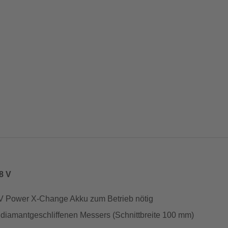
8 V
8 V Power X-Change Akku zum Betrieb nötig
diamantgeschliffenen Messers (Schnittbreite 100 mm)