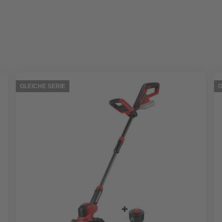
GLEICHE SERIE
G