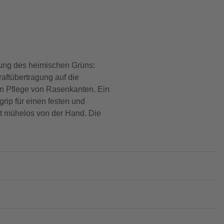
ltung des heimischen Grüns:
aftübertragung auf die
en Pflege von Rasenkanten. Ein
rip für einen festen und
rt mühelos von der Hand. Die