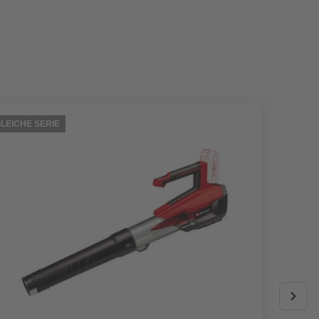
LEICHE SERIE
GLEICHE