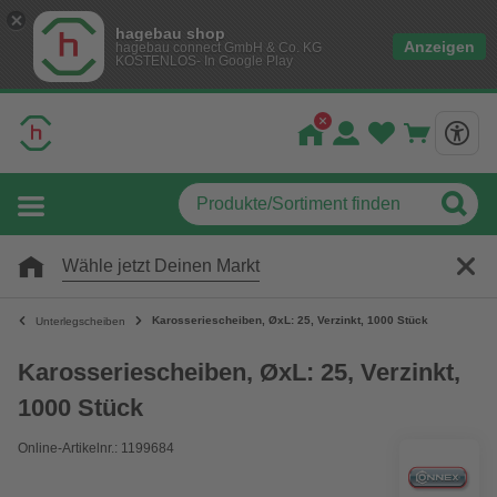
hagebau shop
Anzeigen
hagebau connect GmbH & Co. KG
KOSTENLOS- In Google Play
Wähle jetzt Deinen Markt
Karosseriescheiben, ØxL: 25, Verzinkt, 1000 Stück
Unterlegscheiben
Karosseriescheiben, ØxL: 25, Verzinkt,
1000 Stück
Online-Artikelnr.: 1199684