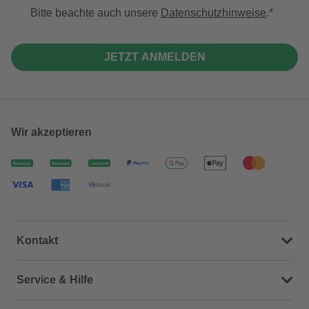
Bitte beachte auch unsere
Datenschutzhinweise
.
JETZT ANMELDEN
Wir akzeptieren
Kontakt
Dein Kontakt zu uns
Service & Hilfe