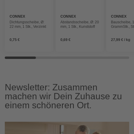
CONNEX
CONNEX
CONNEX
Dichtungsscheibe, Ø:
Abstandsscheibe, Ø: 20
Bauscheibe, 
22 mm, 1 Stk., Verzinkt
mm, 1 Stk., Kunststoff
GrammStk., St
0,75 €
0,69 €
27,99 € / kg
Newsletter: Zusammen
machen wir Dein Zuhause zu
einem schöneren Ort.