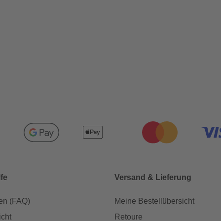
lfe
Versand & Lieferung
en (FAQ)
Meine Bestellübersicht
icht
Retoure