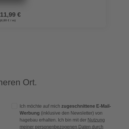
11,99 €
1,29
(4,80 € / m)
eren Ort.
Ich möchte auf mich
zugeschnittene E-Mail-
Werbung
(inklusive den Newsletter) von
hagebau erhalten. Ich bin mit der
Nutzung
meiner personenbezogenen Daten durch