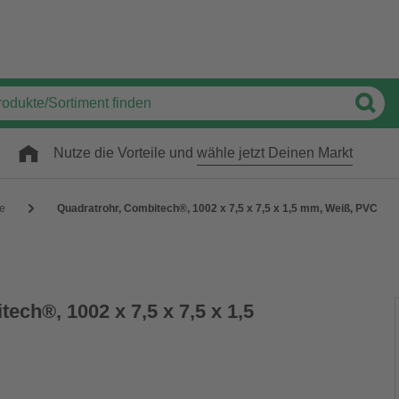
Nutze die Vorteile und
wähle jetzt Deinen Markt
e
Quadratrohr, Combitech®, 1002 x 7,5 x 7,5 x 1,5 mm, Weiß, PVC
ech®, 1002 x 7,5 x 7,5 x 1,5