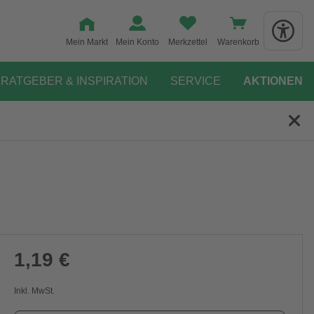
Mein Markt
Mein Konto
Merkzettel
Warenkorb
RATGEBER & INSPIRATION
SERVICE
AKTIONEN
1,19 €
Inkl. MwSt.