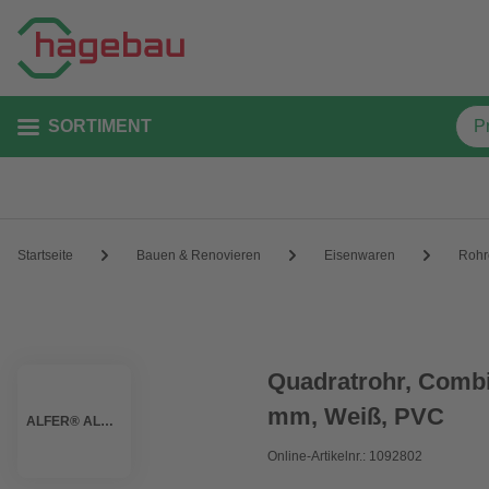
SORTIMENT
Startseite
Bauen & Renovieren
Eisenwaren
Rohr
Quadratrohr, Combit
mm, Weiß, PVC
ALFER® ALUMINIUM
Online-Artikelnr.: 1092802