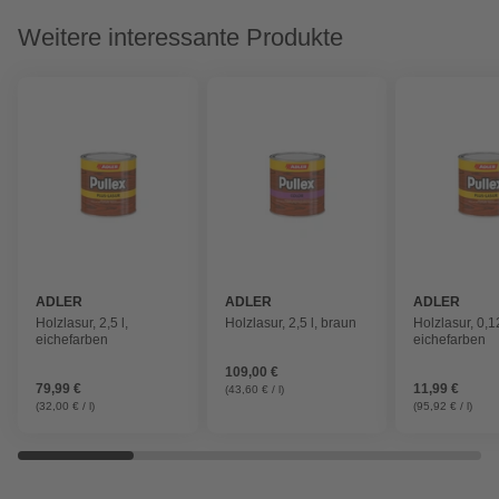
Weitere interessante Produkte
ADLER
ADLER
ADLER
Holzlasur, 2,5 l,
Holzlasur, 2,5 l, braun
Holzlasur, 0,12
eichefarben
eichefarben
109,00 €
79,99 €
11,99 €
(43,60 € / l)
(32,00 € / l)
(95,92 € / l)