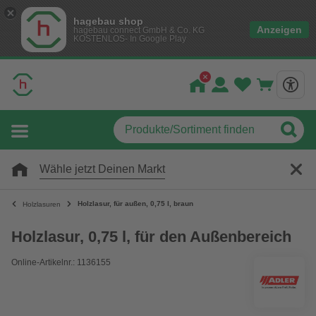
hagebau shop
Anzeigen
hagebau connect GmbH & Co. KG
KOSTENLOS- In Google Play
Wähle jetzt Deinen Markt
Holzlasur, für außen, 0,75 l, braun
Holzlasuren
Holzlasur, 0,75 l, für den Außenbereich
Online-Artikelnr.: 1136155