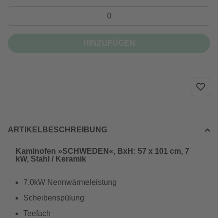
HINZUFÜGEN
ARTIKELBESCHREIBUNG
Kaminofen »SCHWEDEN«, BxH: 57 x 101 cm, 7
kW, Stahl / Keramik
7,0kW Nennwärmeleistung
Scheibenspülung
Teefach