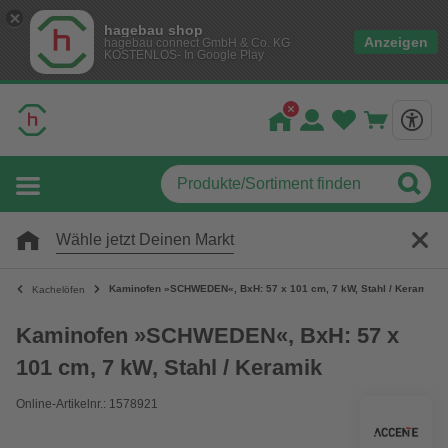
hagebau shop
Anzeigen
hagebau connect GmbH & Co. KG
KOSTENLOS- In Google Play
Wähle jetzt Deinen Markt
Kaminofen »SCHWEDEN«, BxH: 57 x 101 cm, 7 kW, Stahl / Keramik
Kachelöfen
Kaminofen »SCHWEDEN«, BxH: 57 x
101 cm, 7 kW, Stahl / Keramik
Online-Artikelnr.: 1578921