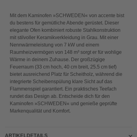
Mit dem Kaminofen »SCHWEDEN« von accente bist
du bestens für gemütliche Abende gerüstet. Dieser
elegante Ofen kombiniert robuste Stahlkonstruktion
mit stilvoller Keramikverkleidung in Grau. Mit einer
Nennwärmeleistung von 7 kW und einem
Raumheizvermögen von 148 m³ sorgt er für wohlige
Wärme in deinem Zuhause. Der großzügige
Feuerraum (33 cm hoch, 40 cm breit, 25.5 cm tief)
bietet ausreichend Platz für Scheitholz, während die
integrierte Scheibenspülung klare Sicht auf das
Flammenspiel garantiert. Ein praktisches Teefach
rundet das Design ab. Entscheide dich für den
Kaminofen »SCHWEDEN« und genieße geprüfte
Markenqualität und Komfort.
ARTIKELDETAILS