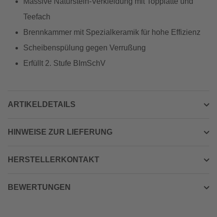
Massive Naturstein-Verkleidung mit Topplatte und
Teefach
Brennkammer mit Spezialkeramik für hohe Effizienz
Scheibenspülung gegen Verrußung
Erfüllt 2. Stufe BImSchV
ARTIKELDETAILS
HINWEISE ZUR LIEFERUNG
HERSTELLERKONTAKT
BEWERTUNGEN