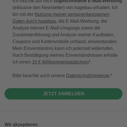
Ich möchte auf mich
zugeschnittene E-Mail-Werbung
(inklusive den Newsletter) von hagebau erhalten. Ich
bin mit der
Nutzung meiner personenbezogenen
Daten durch hagebau
, die E-Mail-Werbung, die
Analyse meines E-Mail-Umgangs sowie die
Zusammenführung und Analyse meiner Kaufdaten,
Coupons und Kartenvorteile umfasst, einverstanden.
Mein Einverständnis kann ich jederzeit widerrufen.
Nach Bestätigung meines Einverständnisses erhalte
ich einen
10 € Willkommensgutschein
*.
Bitte beachte auch unsere
Datenschutzhinweise
.
JETZT ANMELDEN
Wir akzeptieren