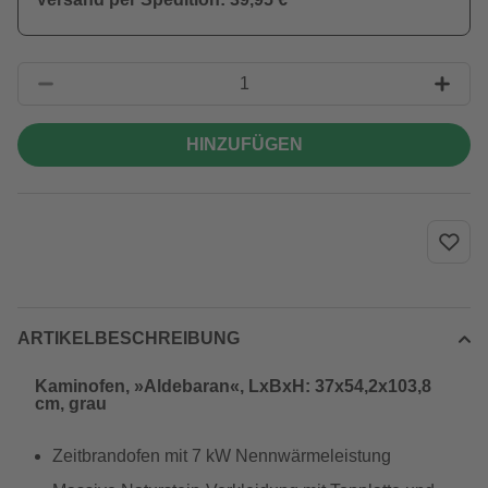
HINZUFÜGEN
ARTIKELBESCHREIBUNG
Kaminofen, »Aldebaran«, LxBxH: 37x54,2x103,8
cm, grau
Zeitbrandofen mit 7 kW Nennwärmeleistung