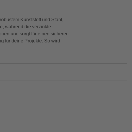
 robustem Kunststoff und Stahl,
te, während die verzinkte
ionen und sorgt für einen sicheren
g für deine Projekte. So wird