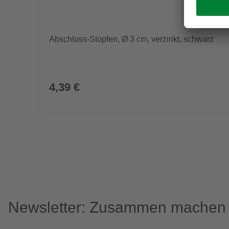
Abschluss-Stopfen, Ø 3 cm, verzinkt, schwarz
4,39 €
Newsletter: Zusammen machen w