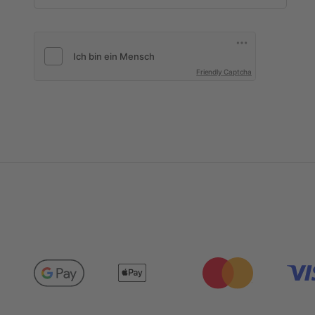
Friendly Captcha