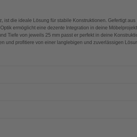
ist die ideale Lösung für stabile Konstruktionen. Gefertigt aus
 Optik ermöglicht eine dezente Integration in deine Möbelprojek
 und Tiefe von jeweils 25 mm passt er perfekt in deine Konstrukt
n und profitiere von einer langlebigen und zuverlässigen Lösun