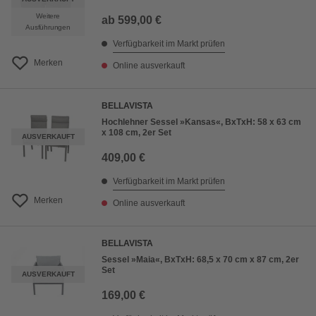
Weitere
ab
599,00 €
Ausführungen
Verfügbarkeit im Markt prüfen
Merken
Online ausverkauft
BELLAVISTA
Hochlehner Sessel »Kansas«, BxTxH: 58 x 63 cm
x 108 cm, 2er Set
AUSVERKAUFT
409,00 €
Verfügbarkeit im Markt prüfen
Merken
Online ausverkauft
BELLAVISTA
Sessel »Maia«, BxTxH: 68,5 x 70 cm x 87 cm, 2er
Set
AUSVERKAUFT
169,00 €