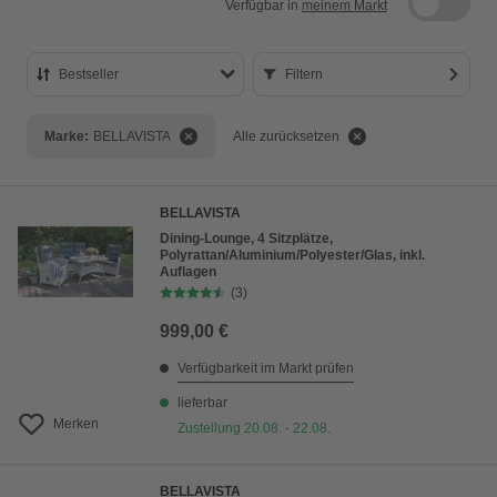
Verfügbar in
meinem Markt
Bestseller
Filtern
Bestseller
Marke:
BELLAVISTA
Alle zurücksetzen
Preis aufsteigend
Preis absteigend
BELLAVISTA
Bewertung
Dining-Lounge, 4 Sitzplätze,
Polyrattan/Aluminium/Polyester/Glas, inkl.
Auflagen
(3)
999,00 €
Verfügbarkeit im Markt prüfen
lieferbar
Merken
Zustellung 20.08. - 22.08.
BELLAVISTA