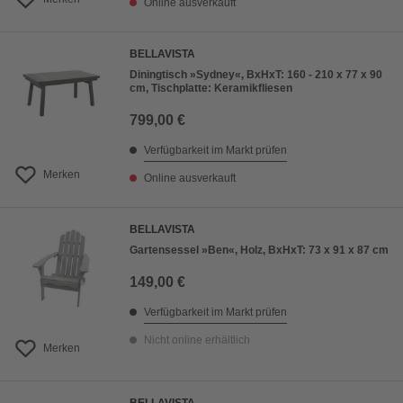
Online ausverkauft
BELLAVISTA
Diningtisch »Sydney«, BxHxT: 160 - 210 x 77 x 90
cm, Tischplatte: Keramikfliesen
799,00 €
Verfügbarkeit im Markt prüfen
Merken
Online ausverkauft
BELLAVISTA
Gartensessel »Ben«, Holz, BxHxT: 73 x 91 x 87 cm
149,00 €
Verfügbarkeit im Markt prüfen
Nicht online erhältlich
Merken