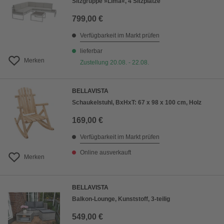
Sitzgruppe »Lima«, 4 Sitzplätze
799,00 €
Verfügbarkeit im Markt prüfen
lieferbar
Merken
Zustellung 20.08. - 22.08.
BELLAVISTA
Schaukelstuhl, BxHxT: 67 x 98 x 100 cm, Holz
169,00 €
Verfügbarkeit im Markt prüfen
Online ausverkauft
Merken
BELLAVISTA
Balkon-Lounge, Kunststoff, 3-teilig
549,00 €