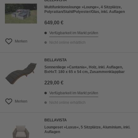
BELLAVISTA
Multifunktionslounge »Lounge«, 4 Sitzplätze,
Polyrattan/Stahl/Polyester/Glas, inkl. Auflagen
649,00 €
Verfügbarkeit im Markt prüfen
Merken
Nicht online erhältlich
BELLAVISTA
Sonnenliege »Cantania«, Holz, inkl. Auflagen,
BxHxT: 180 x 65 x 54 cm, Zusammenklappbar
229,00 €
Verfügbarkeit im Markt prüfen
Merken
Nicht online erhältlich
BELLAVISTA
Loungeset »Luxus«, 5 Sitzplätze, Aluminium, inkl.
Auflagen