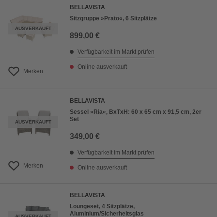
BELLAVISTA
Sitzgruppe »Prato«, 6 Sitzplätze
AUSVERKAUFT
899,00 €
Verfügbarkeit im Markt prüfen
Online ausverkauft
Merken
BELLAVISTA
Sessel »Ria«, BxTxH: 60 x 65 cm x 91,5 cm, 2er
Set
AUSVERKAUFT
349,00 €
Verfügbarkeit im Markt prüfen
Merken
Online ausverkauft
BELLAVISTA
Loungeset, 4 Sitzplätze,
Aluminium/Sicherheitsglas
AUSVERKAUFT