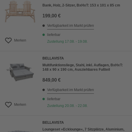
Bank, Holz, 2-Sitzer, BxHxT: 153 x 101 x 85 cm
199,00 €
Verfügbarkeit im Markt prüfen
lieferbar
Merken
Zustellung 17.08. - 19.08.
BELLAVISTA
Multifunktionsliege, Stahl, inkl. Auflagen, BxHxT:
148 x 90 x 190 cm, Ausziehbares Fußteil
849,00 €
Verfügbarkeit im Markt prüfen
lieferbar
Merken
Zustellung 20.08. - 22.08.
BELLAVISTA
Loungeset »Ecklounge«, 7 Sitzplätze, Aluminium,