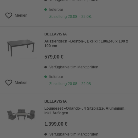
Verfügbarkeit im Markt prüfen
lieferbar
Merken
Zustellung 20.08. - 22.08.
BELLAVISTA
Ausziehtisch »Boston«, BxHxT: 180/240 x 100 x
100 cm
579,00 €
Verfügbarkeit im Markt prüfen
lieferbar
Merken
Zustellung 20.08. - 22.08.
BELLAVISTA
Loungeset »Orlando«, 4 Sitzplätze, Aluminium,
inkl. Auflagen
1.399,00 €
Verfügbarkeit im Markt prüfen