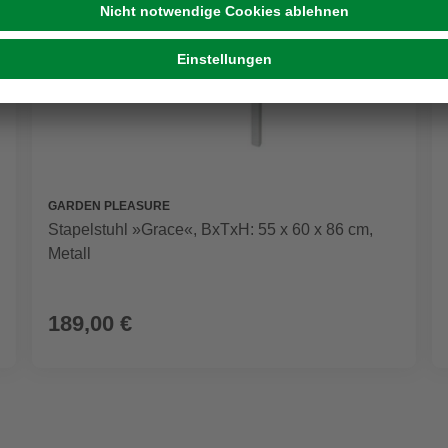
GARDEN PLEASURE
Stapelstuhl »Grace«, BxTxH: 55 x 60 x 86 cm,
Metall
189,00 €