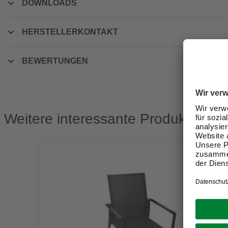
DOWNLOADS
HERSTELLERKONTAKT
BEWERTUNGEN
Weitere interessante Produkte