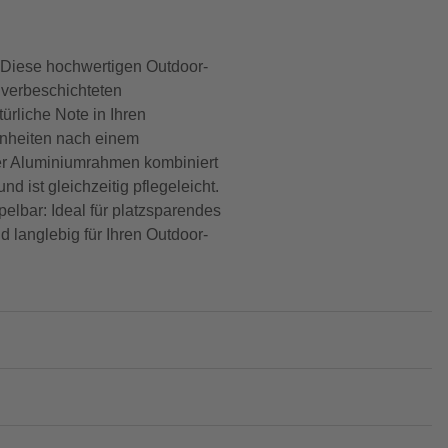
n Diese hochwertigen Outdoor-
lverbeschichteten
rliche Note in Ihren
enheiten nach einem
ener Aluminiumrahmen kombiniert
 ist gleichzeitig pflegeleicht.
pelbar: Ideal für platzsparendes
d langlebig für Ihren Outdoor-