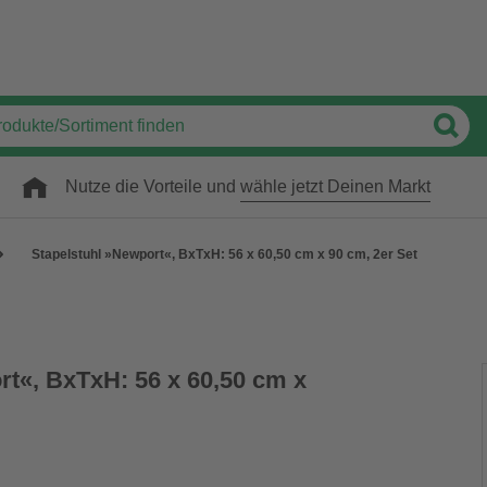
Nutze die Vorteile und
wähle jetzt Deinen Markt
Stapelstuhl »Newport«, BxTxH: 56 x 60,50 cm x 90 cm, 2er Set
rt«, BxTxH: 56 x 60,50 cm x