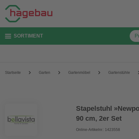
SORTIMENT
Startseite
Garten
Gartenmöbel
Gartenstühle
Stapelstuhl »Newpo
90 cm, 2er Set
Online-Artikelnr.: 1423558