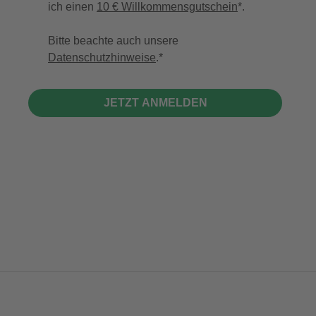
ich einen
10 € Willkommensgutschein
*.
Bitte beachte auch unsere
Datenschutzhinweise
.
JETZT ANMELDEN