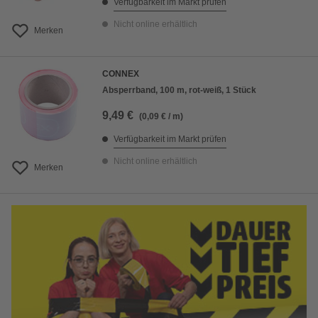
Verfügbarkeit im Markt prüfen
Nicht online erhältlich
Merken
CONNEX
Absperrband, 100 m, rot-weiß, 1 Stück
9,49 €
(0,09 € / m)
Verfügbarkeit im Markt prüfen
Nicht online erhältlich
Merken