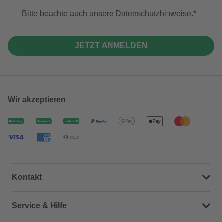
Bitte beachte auch unsere
Datenschutzhinweise
.
JETZT ANMELDEN
Wir akzeptieren
Kontakt
Dein Kontakt zu uns
Service & Hilfe