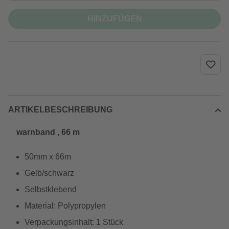
HINZUFÜGEN
ARTIKELBESCHREIBUNG
warnband , 66 m
50mm x 66m
Gelb/schwarz
Selbstklebend
Material: Polypropylen
Verpackungsinhalt: 1 Stück