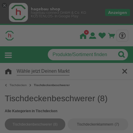
hagebau shop
Anzeigen
hagebau connect GmbH & Co. KG
KOSTENLOS- In Google Play
Wähle jetzt Deinen Markt
Tischdecken
Tischdeckenbeschwerer
Tischdeckenbeschwerer
(8)
Alle Kategorien in Tischdecken
Tischdeckenbeschwerer
(8)
Tischdeckenklammern
(7)