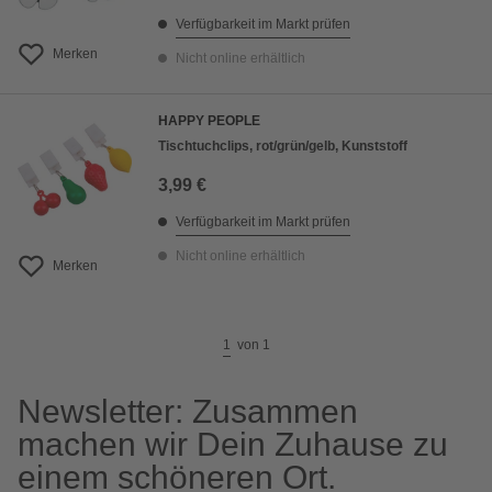
Verfügbarkeit im Markt prüfen
Merken
Nicht online erhältlich
HAPPY PEOPLE
Tischtuchclips, rot/grün/gelb, Kunststoff
3,99 €
Verfügbarkeit im Markt prüfen
Nicht online erhältlich
Merken
1
von
1
Newsletter: Zusammen
machen wir Dein Zuhause zu
einem schöneren Ort.