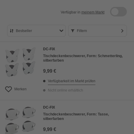
Verfügbar in
meinem Markt
Bestseller
Filtern
Bestseller
DC-FIX
Preis aufsteigend
Tischdeckenbeschwerer, Form: Schmetterling,
silberfarben
Preis absteigend
9,99 €
Bewertung
Verfügbarkeit im Markt prüfen
Merken
Nicht online erhältlich
DC-FIX
Tischdeckenbeschwerer, Form: Tasse,
silberfarben
9,99 €