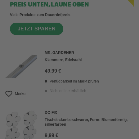
PREIS UNTEN, LAUNE OBEN
Viele Produkte zum Dauertiefpreis
JETZT SPAREN
MR. GARDENER
Klammern, Edelstahl
49,99 €
Verfügbarkeit im Markt prüfen
Nicht online erhältlich
Merken
DC-FIX
Tischdeckenbeschwerer, Form: Blumenförmig,
silberfarben
9,99 €