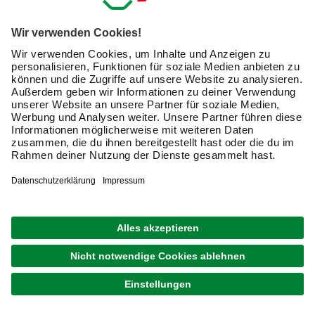
Note
Große Farbauswahl für jeden Anlass und Geschmack
Verschiedene Materialien für unterschiedliche Effekte
Wiederverwendbar und nachhaltig bei guter Qualität
Vielseitig einsetzbar für Dekoration und Bastelprojekte
Material
Eigenschaften
Einsatzbereich
Festliche
Glänzend,
Satin
Anlässe,
elegant, griffig
Hochzeiten
Romantische
Transparent, zart,
Organza
Geschenke,
leicht
Blumen