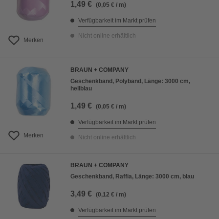
1,49 €
(0,05 € / m)
Verfügbarkeit im Markt prüfen
Nicht online erhältlich
Merken
BRAUN + COMPANY
Geschenkband, Polyband, Länge: 3000 cm,
hellblau
1,49 €
(0,05 € / m)
Verfügbarkeit im Markt prüfen
Merken
Nicht online erhältlich
BRAUN + COMPANY
Geschenkband, Raffia, Länge: 3000 cm, blau
3,49 €
(0,12 € / m)
Verfügbarkeit im Markt prüfen