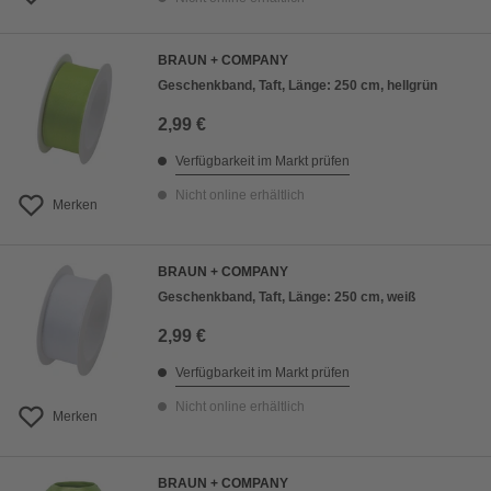
BRAUN + COMPANY
Geschenkband, Taft, Länge: 250 cm, hellgrün
2,99 €
Verfügbarkeit im Markt prüfen
Nicht online erhältlich
Merken
BRAUN + COMPANY
Geschenkband, Taft, Länge: 250 cm, weiß
2,99 €
Verfügbarkeit im Markt prüfen
Nicht online erhältlich
Merken
BRAUN + COMPANY