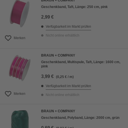
BRAUN + COMPANY
Geschenkband, Taft, Länge: 250 cm, pink
2,99 €
Verfügbarkeit im Markt prüfen
Nicht online erhältlich
Merken
BRAUN + COMPANY
Geschenkband, Multispule, Taft, Länge: 1600 cm,
pink
3,99 €
(0,25 € / m)
Verfügbarkeit im Markt prüfen
Merken
Nicht online erhältlich
BRAUN + COMPANY
Geschenkband, Polyband, Länge: 2000 cm, grün
0,69 €