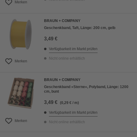
Merken
BRAUN + COMPANY
Geschenkband, Taft, Länge: 200 cm, gelb
3,49 €
Verfügbarkeit im Markt prüfen
Nicht online erhältlich
Merken
BRAUN + COMPANY
Geschenkband »Sterne«, Polyband, Länge: 1200
cm, bunt
3,49 €
(0,29 € / m)
Verfügbarkeit im Markt prüfen
Merken
Nicht online erhältlich