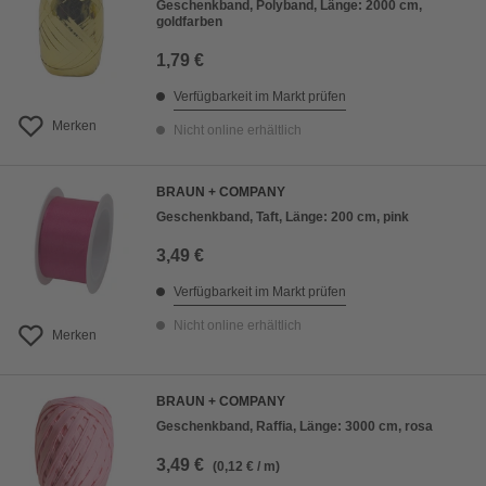
Geschenkband, Polyband, Länge: 2000 cm,
goldfarben
1,79 €
Verfügbarkeit im Markt prüfen
Merken
Nicht online erhältlich
BRAUN + COMPANY
Geschenkband, Taft, Länge: 200 cm, pink
3,49 €
Verfügbarkeit im Markt prüfen
Nicht online erhältlich
Merken
BRAUN + COMPANY
Geschenkband, Raffia, Länge: 3000 cm, rosa
3,49 €
(0,12 € / m)