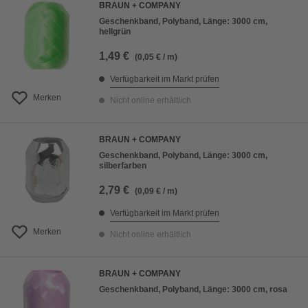
BRAUN + COMPANY
Geschenkband, Polyband, Länge: 3000 cm,
hellgrün
1,49 €
(0,05 € / m)
Verfügbarkeit im Markt prüfen
Merken
Nicht online erhältlich
BRAUN + COMPANY
Geschenkband, Polyband, Länge: 3000 cm,
silberfarben
2,79 €
(0,09 € / m)
Verfügbarkeit im Markt prüfen
Merken
Nicht online erhältlich
BRAUN + COMPANY
Geschenkband, Polyband, Länge: 3000 cm, rosa