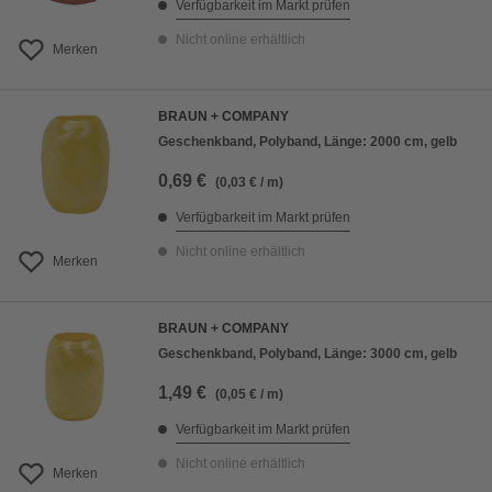
Verfügbarkeit im Markt prüfen
Nicht online erhältlich
Merken
BRAUN + COMPANY
Geschenkband, Polyband, Länge: 2000 cm, gelb
0,69 €
(0,03 € / m)
Verfügbarkeit im Markt prüfen
Nicht online erhältlich
Merken
BRAUN + COMPANY
Geschenkband, Polyband, Länge: 3000 cm, gelb
1,49 €
(0,05 € / m)
Verfügbarkeit im Markt prüfen
Nicht online erhältlich
Merken