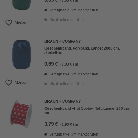
(0,03 € / m)
Verfügbarkeit im Markt prüfen
Nicht online erhältlich
Merken
BRAUN + COMPANY
Geschenkband, Polyband, Länge: 2000 cm,
dunkelblau
0,69 €
(0,03 € / m)
Verfügbarkeit im Markt prüfen
Merken
Nicht online erhältlich
BRAUN + COMPANY
Geschenkband »Hot Spots«, Taft, Länge: 200 cm,
rot
3,79 €
(1,90 € / m)
Verfügbarkeit im Markt prüfen