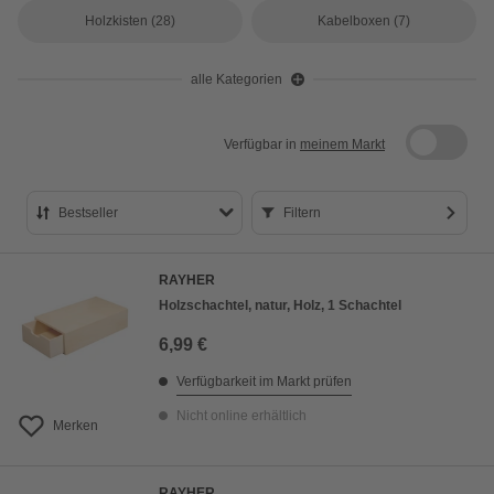
Holzkisten
(28)
Kabelboxen
(7)
alle Kategorien
Verfügbar in
meinem Markt
Bestseller
Filtern
Bestseller
RAYHER
Preis aufsteigend
Holzschachtel, natur, Holz, 1 Schachtel
Preis absteigend
6,99 €
Bewertung
Verfügbarkeit im Markt prüfen
Nicht online erhältlich
Merken
RAYHER