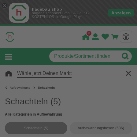
hagebau shop
Anzeigen
hagebau connect GmbH & Co. KG
KOSTENLOS- In Google Play
Wähle jetzt Deinen Markt
Aufbewahrung
Schachteln
Schachteln
(5)
Alle Kategorien in Aufbewahrung
Schachteln
(5)
Aufbewahrungsboxen
(536)