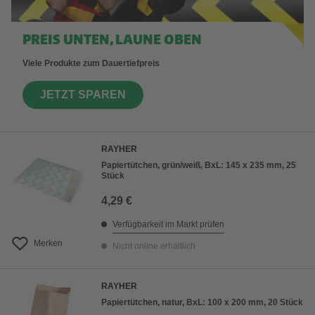
PREIS UNTEN, LAUNE OBEN
Viele Produkte zum Dauertiefpreis
JETZT SPAREN
RAYHER
Papiertütchen, grün/weiß, BxL: 145 x 235 mm, 25
Stück
4,29 €
Verfügbarkeit im Markt prüfen
Merken
Nicht online erhältlich
RAYHER
Papiertütchen, natur, BxL: 100 x 200 mm, 20 Stück