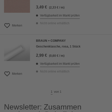
3,49 €
(2,33 € / m)
Verfügbarkeit im Markt prüfen
Nicht online erhältlich
Merken
BRAUN + COMPANY
Geschenktasche, rosa, 1 Stück
2,99 €
(0,60 € / m)
Verfügbarkeit im Markt prüfen
Nicht online erhältlich
Merken
1
von
1
Newsletter: Zusammen