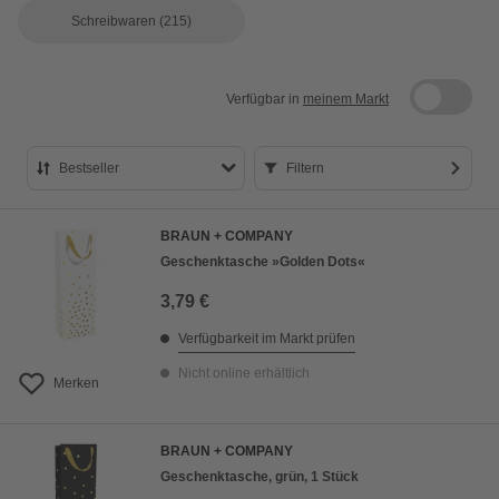
Schreibwaren
(215)
Verfügbar in
meinem Markt
Bestseller
Filtern
Bestseller
BRAUN + COMPANY
Preis aufsteigend
Geschenktasche »Golden Dots«
Preis absteigend
3,79 €
Bewertung
Verfügbarkeit im Markt prüfen
Nicht online erhältlich
Merken
BRAUN + COMPANY
Geschenktasche, grün, 1 Stück