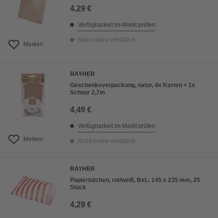
4,29 €
Verfügbarkeit im Markt prüfen
Nicht online erhältlich
Merken
RAYHER
Geschenksverpackung, natur, 4x Karten + 1x
Schnur 2,7m
4,49 €
Verfügbarkeit im Markt prüfen
Merken
Nicht online erhältlich
RAYHER
Papiertütchen, rot/weiß, BxL: 145 x 235 mm, 25
Stück
4,29 €