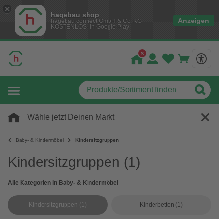
hagebau shop
Anzeigen
hagebau connect GmbH & Co. KG
KOSTENLOS- In Google Play
Wähle jetzt Deinen Markt
Baby- & Kindermöbel
Kindersitzgruppen
Kindersitzgruppen
(1)
Alle Kategorien in Baby- & Kindermöbel
Kindersitzgruppen
(1)
Kinderbetten
(1)